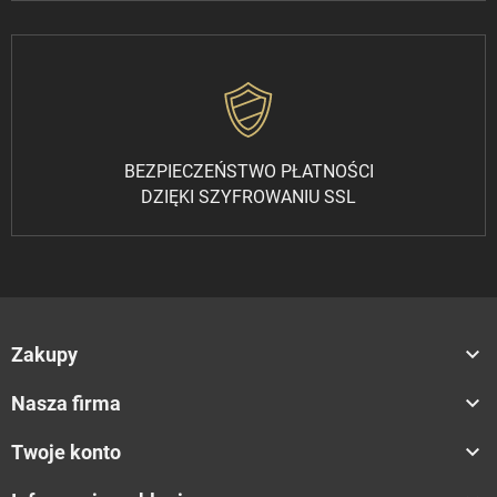
BEZPIECZEŃSTWO PŁATNOŚCI
DZIĘKI SZYFROWANIU SSL

Zakupy

Nasza firma

Twoje konto