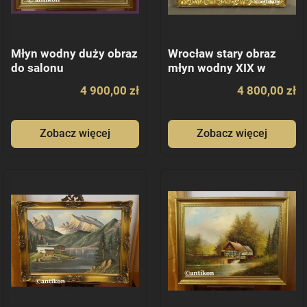
Młyn wodny duży obraz
Wrocław stary obraz
do salonu
młyn wodny XIX w
4 900,00 zł
4 800,00 zł
Zobacz więcej
Zobacz więcej