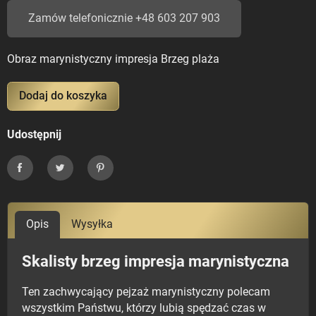
Zamów telefonicznie +48 603 207 903
Obraz marynistyczny impresja Brzeg plaża
Dodaj do koszyka
Udostępnij
Udostępnij
Tweetuj
Pinterest
Opis
Wysyłka
Skalisty brzeg impresja marynistyczna
Ten zachwycający pejzaż marynistyczny polecam
wszystkim Państwu, którzy lubią spędzać czas w