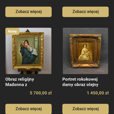
Zobacz więcej
Zobacz więcej
Nowy
Obraz religijny
Portret rokokowej
Madonna z
damy obraz olejny
Dzieciątkiem wg
5 700,00 zł
1 450,00 zł
Ferruzzi
Zobacz więcej
Zobacz więcej