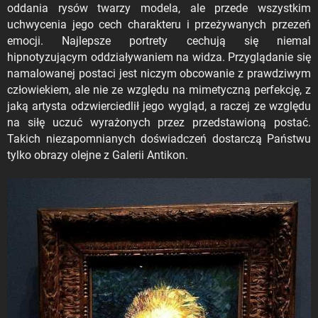
oddania rysów twarzy modela, ale przede wszystkim
uchwycenia jego cech charakteru i przeżywanych przezeń
emocji. Najlepsze portrety cechują się niemal
hipnotyzującym oddziaływaniem na widza. Przyglądanie się
namalowanej postaci jest niczym obcowanie z prawdziwym
człowiekiem, ale nie ze względu na mimetyczną perfekcję, z
jaką artysta odzwierciedlił jego wygląd, a raczej ze względu
na siłę uczuć wyrażonych przez przedstawioną postać.
Takich niezapomnianych doświadczeń dostarczą Państwu
tylko obrazy olejne z Galerii Antikon.