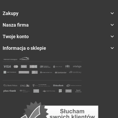

Zakupy

Nasza firma

Twoje konto

Informacja o sklepie