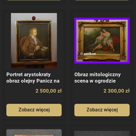
Portret arystokraty
Obraz mitologiczny
obraz olejny Panicz na
scena w ogrodzie
krześle
2 500,00 zł
2 300,00 zł
Zobacz więcej
Zobacz więcej