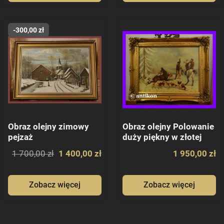
-300,00 zł
Obraz olejny zimowy
Obraz olejny Polowanie
pejzaż
duży piękny w złotej
ramie
1 700,00 zł
1 400,00 zł
1 950,00 zł
Zobacz więcej
Zobacz więcej