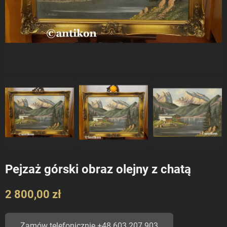
Pejzaż górski obraz olejny z chatą
2 800,00 zł
Zamów telefonicznie +48 603 207 903