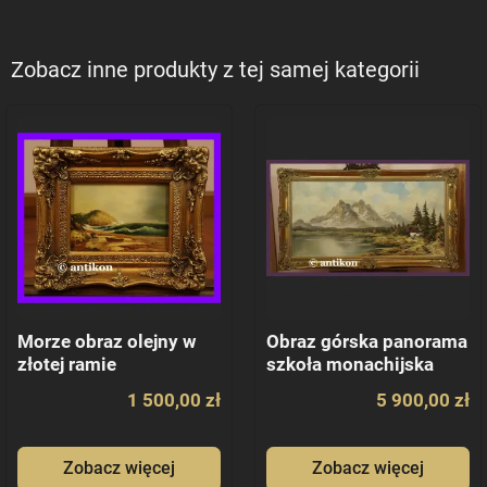
Zobacz inne produkty z tej samej kategorii
Morze obraz olejny w
Obraz górska panorama
złotej ramie
szkoła monachijska
1 500,00 zł
5 900,00 zł
Zobacz więcej
Zobacz więcej