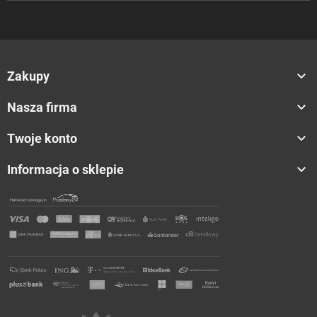

Zakupy

Nasza firma

Twoje konto

Informacja o sklepie