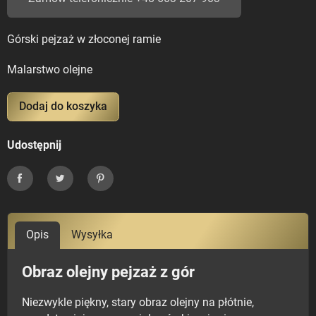
Górski pejzaż w złoconej ramie
Malarstwo olejne
Dodaj do koszyka
Udostępnij
Udostępnij
Tweetuj
Pinterest
Opis
Wysyłka
Obraz olejny pejzaż z gór
Niezwykle piękny, stary obraz olejny na płótnie,