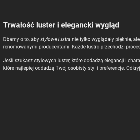
Trwałość luster i elegancki wygląd
Dbamy o to, aby
stylowe lustra
nie tylko wyglądały pięknie, al
renomowanymi producentami. Każde lustro przechodzi procesy ko
Jeśli szukasz stylowych luster, które dodadzą elegancji i ch
które najlepiej oddadzą Twój osobisty styl i preferencje. Odkr