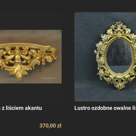
 z liściem akantu
Lustro ozdobne owalne li
370,00 zł