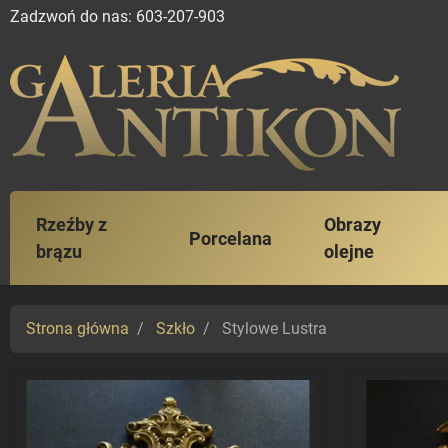
Zadzwoń do nas:
603-207-903
Rzeźby z
Obrazy
Porcelana
brązu
olejne
Strona główna
Szkło
Stylowe Lustra