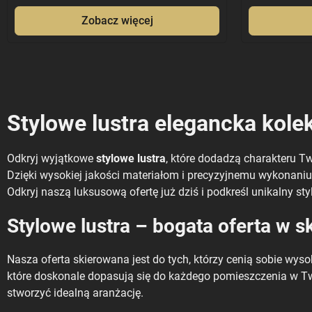
Zobacz więcej
Stylowe lustra elegancka kole
Odkryj wyjątkowe
stylowe lustra
, które dodadzą charakteru Tw
Dzięki wysokiej jakości materiałom i precyzyjnemu wykonaniu 
Odkryj naszą luksusową ofertę już dziś i podkreśl unikalny st
Stylowe lustra – bogata oferta w s
Nasza oferta skierowana jest do tych, którzy cenią sobie wys
które doskonale dopasują się do każdego pomieszczenia w T
stworzyć idealną aranżację.