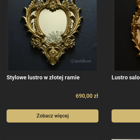
Stylowe lustro w złotej ramie
Lustro sal
690,00 zł
Zobacz więcej