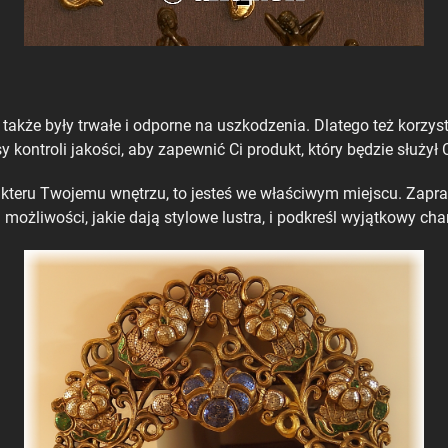
e także były trwałe i odporne na uszkodzenia. Dlatego też korzy
ntroli jakości, aby zapewnić Ci produkt, który będzie służył Ci
arakteru Twojemu wnętrzu, to jesteś we właściwym miejscu. Zapr
yj możliwości, jakie dają stylowe lustra, i podkreśl wyjątkowy ch