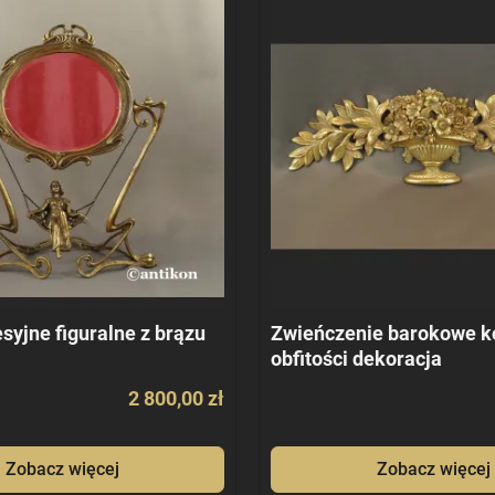
syjne figuralne z brązu
Zwieńczenie barokowe k
obfitości dekoracja
2 800,00 zł
Zobacz więcej
Zobacz więcej