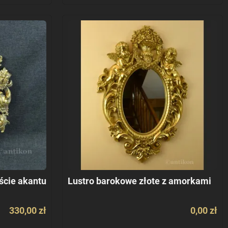
ście akantu
Lustro barokowe złote z amorkami
330,00 zł
0,00 zł