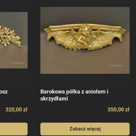
osz
Barokowa półka z aniołem i
skrzydłami
320,00 zł
350,00 zł
Zobacz więcej