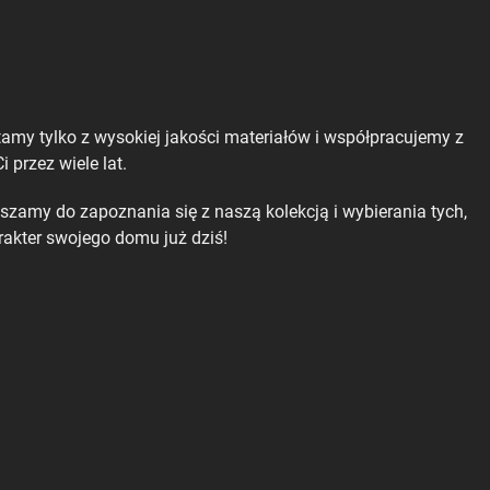
stamy tylko z wysokiej jakości materiałów i współpracujemy z
 przez wiele lat.
aszamy do zapoznania się z naszą kolekcją i wybierania tych,
arakter swojego domu już dziś!