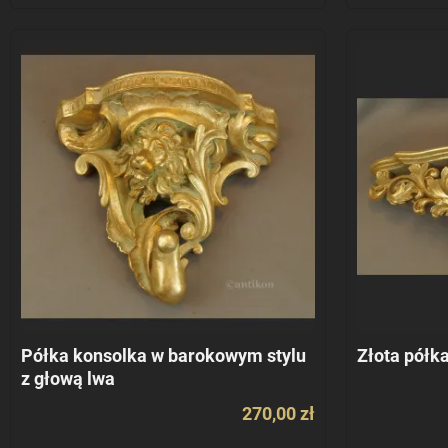
Półka konsolka w barokowym stylu
Złota półka
z głową lwa
270,00 zł