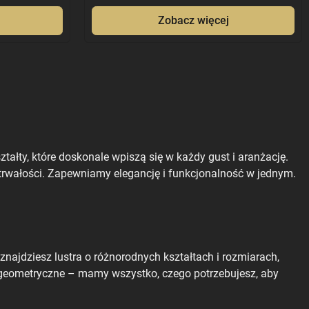
Zobacz więcej
ałty, które doskonale wpiszą się w każdy gust i aranżację.
e trwałości. Zapewniamy elegancję i funkcjonalność w jednym.
najdziesz lustra o różnorodnych kształtach i rozmiarach,
 geometryczne – mamy wszystko, czego potrzebujesz, aby