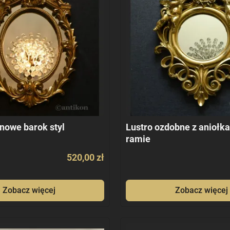
onowe barok styl
Lustro ozdobne z aniołka
ramie
520,00 zł
Zobacz więcej
Zobacz więcej