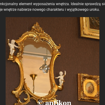
 funkcjonalny element wyposażenia wnętrza. Idealnie sprawdzą się
oje wnętrze nabierze nowego charakteru i wyjątkowego uroku.