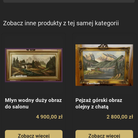
Zobacz inne produkty z tej samej kategorii
Młyn wodny duży obraz
Pejzaż górski obraz
do salonu
olejny z chatą
4 900,00 zł
2 800,00 zł
Zobacz więcej
Zobacz więcej