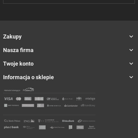

Zakupy

Nasza firma

Twoje konto

Informacja o sklepie