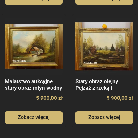
Malarstwo aukcyjne
Stary obraz olejny
stary obraz młyn wodny
Pejzaż z rzeką i
brzozami
5 900,00 zł
5 900,00 zł
Zobacz więcej
Zobacz więcej