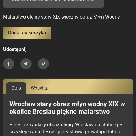
Malarstwo olejne stary XIX wieczny obraz Młyn Wodny
Dodaj do koszyka
Udostępnij
Udostępnij
Tweetuj
Pinterest
Opis
Wysyłka
Wrocław stary obraz młyn wodny XIX w
okolice Breslau piękne malarstwo
Prześliczny
stary obraz olejny
Wrocław na płótnie jest
przyklejony na desce i przedstawia prawdopodobnie