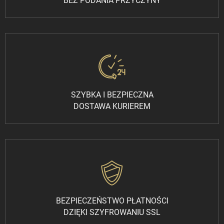
BEZ PODANIA PRZYCZYNY
SZYBKA I BEZPIECZNA
DOSTAWA KURIEREM
BEZPIECZEŃSTWO PŁATNOŚCI
DZIĘKI SZYFROWANIU SSL