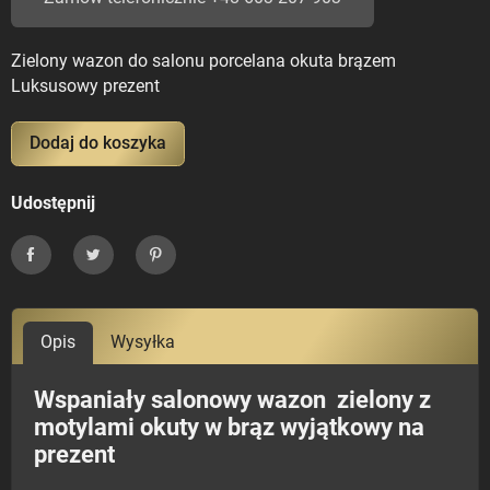
Zielony wazon do salonu porcelana okuta brązem
Luksusowy prezent
Dodaj do koszyka
Udostępnij
Udostępnij
Tweetuj
Pinterest
Opis
Wysyłka
Wspaniały salonowy wazon zielony z
motylami okuty w brąz wyjątkowy na
prezent