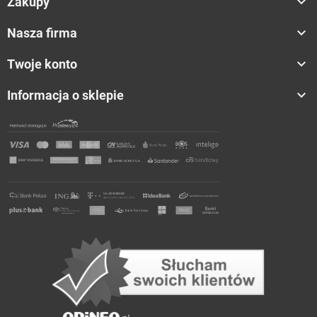

Zakupy

Nasza firma

Twoje konto

Informacja o sklepie