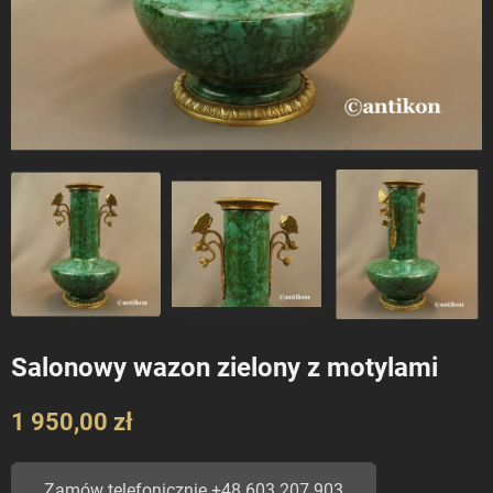
Salonowy wazon zielony z motylami
1 950,00 zł
Zamów telefonicznie +48 603 207 903