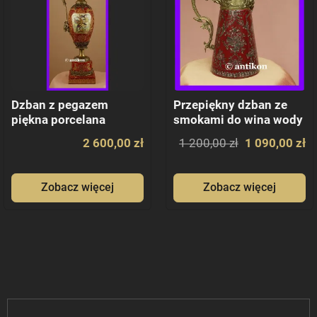
Dzban z pegazem
Przepiękny dzban ze
piękna porcelana
smokami do wina wody
empire
brąz
2 600,00 zł
1 200,00 zł
1 090,00 zł
Zobacz więcej
Zobacz więcej