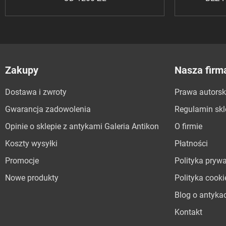
Zakupy
Nasza firm
Dostawa i zwroty
Prawa autorsk
Gwarancja zadowolenia
Regulamin sk
Opinie o sklepie z antykami Galeria Antikon
O firmie
Koszty wysyłki
Płatności
Promocje
Polityka pryw
Nowe produkty
Polityka cooki
Blog o antyka
Kontakt