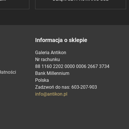
Informacja o sklepie
Galeria Antikon
Nr rachunku
88 1160 2202 0000 0006 2667 3734
łatności
Bank Millennium
Polska
Zadzwoń do nas:
603-207-903
info@antikon.pl