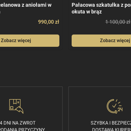
celanowa z aniołami w
Pałacowa szkatułka z po
m
okuta w brąz
990,00 zł
1 100,00 zł
Zobacz więcej
Zobacz więcej
4 DNI NA ZWROT
SZYBKA I BEZPIE
PODANIA PRZYCZYNY
DOSTAWA KURIE