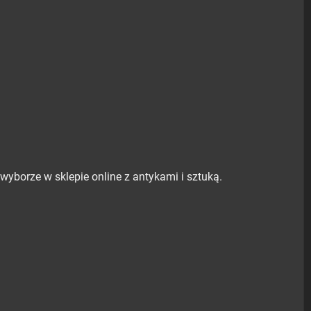
yborze w sklepie online z antykami i sztuką.