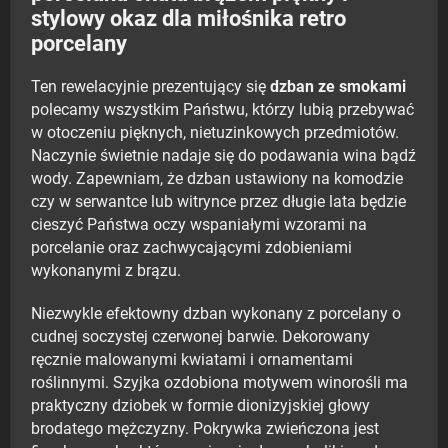
stylowy okaz dla miłośnika retro
porcelany
Ten rewelacyjnie prezentujący się
dzban ze smokami
polecamy wszystkim Państwu, którzy lubią przebywać
w otoczeniu pięknych, nietuzinkowych przedmiotów.
Naczynie świetnie nadaje się do podawania wina bądź
wody. Zapewniam, że dzban ustawiony na komodzie
czy w serwantce lub witrynce przez długie lata będzie
cieszyć Państwa oczy wspaniałymi wzorami na
porcelanie oraz zachwycającymi zdobieniami
wykonanymi z brązu.
Niezwykle efektowny dzban wykonany z porcelany o
cudnej soczystej czerwonej barwie. Dekorowany
ręcznie malowanymi kwiatami i ornamentami
roślinnymi. Szyjka ozdobiona motywem winorośli ma
praktyczny dziobek w formie dionizyjskiej głowy
brodatego mężczyzny. Pokrywka zwieńczona jest