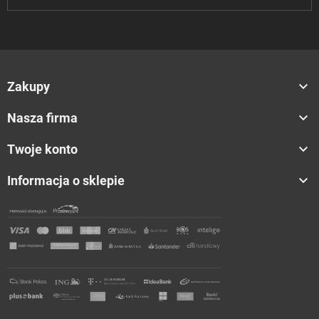

Zakupy

Nasza firma

Twoje konto

Informacja o sklepie