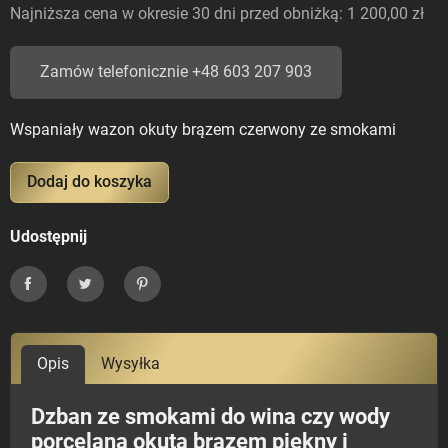
Najniższa cena w okresie 30 dni przed obniżką:
1 200,00 zł
Zamów telefonicznie +48 603 207 903
Wspaniały wazon okuty brązem czerwony ze smokami
Dodaj do koszyka
Udostępnij
Udostępnij
Tweetuj
Pinterest
Opis
Wysyłka
Dzban ze smokami do wina czy wody
porcelana okuta brązem piękny i