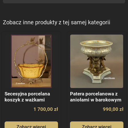
Zobacz inne produkty z tej samej kategorii
Secesyjna porcelana
Patera porcelanowa z
koszyk z ważkami
aniołami w barokowym
1 700,00 zł
990,00 zł
Zobacz więcej
Zobacz więcej