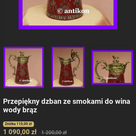
Przepiękny dzban ze smokami do wina
wody brąz
Zniżka 110,00 zł
1 090,00 zł
1 200,00 zł