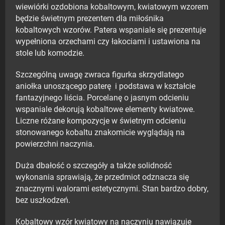
wiewiórki
ozdobiona kobaltowym, kwiatowym wzorem
będzie świetnym prezentem dla miłośnika
kobaltowych wzorów. Patera wspaniale się prezentuje
wypełniona orzechami czy łakociami i ustawiona na
stole lub komodzie.
Szczególną uwagę zwraca figurka skrzydlatego
aniołka unoszącego paterę i podstawa w kształcie
fantazyjnego liścia. Porcelanę o jasnym odcieniu
wspaniale dekorują kobaltowe elementy kwiatowe.
Liczne różane kompozycje w świetnym odcieniu
stonowanego kobaltu znakomicie wyglądają na
powierzchni naczynia.
Duża dbałość o szczegóły a także solidność
wykonania sprawiają, że przedmiot odznacza się
znacznymi walorami estetycznymi. Stan bardzo dobry,
bez uszkodzeń.
Kobaltowy wzór kwiatowy na naczyniu nawiązuje