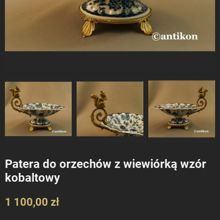
Patera do orzechów z wiewiórką wzór
kobaltowy
1 100,00 zł