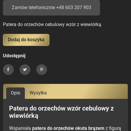
Zamów telefonicznie +48 603 207 903
Patera do orzechów cebulowy wzór z wiewiórką
Dodaj do koszyka
Udostępnij
Udostępnij
Tweetuj
Pinterest
Opis
Wysyłka
Patera do orzechów wzór cebulowy z
wiewiórką
Wspaniała
patera do orzechów okuta brązem
z figurą