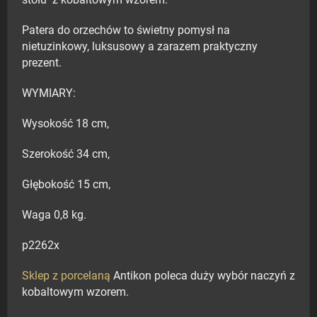
stołu z kobaltowym wzorem.
Patera do orzechów to świetny pomysł na
nietuzinkowy, luksusowy a zarazem praktyczny
prezent.
WYMIARY:
Wysokość 18 cm,
Szerokość 34 cm,
Głębokość 15 cm,
Waga 0,8 kg.
p2262x
Sklep z porcelaną
Antikon poleca duży wybór naczyń z
kobaltowym wzorem.