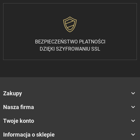
BEZPIECZEŃSTWO PŁATNOŚCI
DZIĘKI SZYFROWANIU SSL

Zakupy

Nasza firma

Twoje konto

Informacja o sklepie