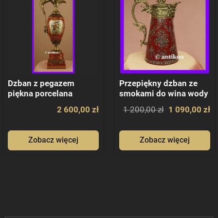
Dzban z pegazem
Przepiękny dzban ze
piękna porcelana
smokami do wina wody
empire
brąz
2 600,00 zł
1 200,00 zł
1 090,00 zł
Zobacz więcej
Zobacz więcej