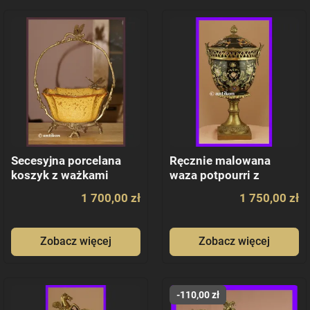
Secesyjna porcelana
Ręcznie malowana
koszyk z ważkami
waza potpourri z
brązem
1 700,00 zł
1 750,00 zł
Zobacz więcej
Zobacz więcej
-110,00 zł