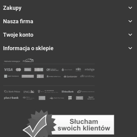

Zakupy

Nasza firma

Twoje konto

Informacja o sklepie