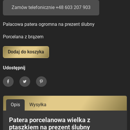
Zamów telefonicznie +48 603 207 903
Pałacowa patera ogromna na prezent ślubny
Porcelana z brązem
Dodaj do koszyka
Udostępnij
Udostępnij
Tweetuj
Pinterest
Opis
Wysyłka
Patera porcelanowa wielka z
ptaszkiem na prezent ślubny