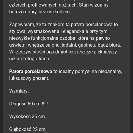
czterech profilowanych nóżkach. Stan wizualny
bardzo dobry, bez uszkodzeń.
Zapewniam, że ta znakomita patera porcelanowa to
stylowa, wysmakowana i elegancka a przy tym
niezwykle funkcjonalna ozdoba, która na pewno
uświetni wnętrze salonu, jadalni, gabinetu bądź biura.
W rzeczywistości przedmiot jest jeszcze piękniejszy
niż na fotografiach.
Patera porcelanowa
to idealny pomysł na niebanalny,
luksusowy prezent.
Wymiary:
Długość 60 cm !!!!!
Wysokość 25 cm,
Głębokość 22 cm,