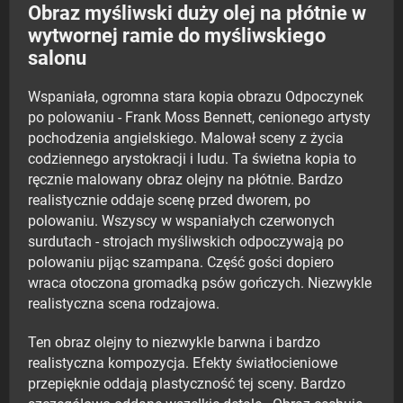
Obraz myśliwski duży olej na płótnie w
wytwornej ramie do myśliwskiego
salonu
Wspaniała, ogromna stara kopia obrazu Odpoczynek
po polowaniu - Frank Moss Bennett, cenionego artysty
pochodzenia angielskiego. Malował sceny z życia
codziennego arystokracji i ludu. Ta świetna kopia to
ręcznie malowany obraz olejny na płótnie. Bardzo
realistycznie oddaje scenę przed dworem, po
polowaniu. Wszyscy w wspaniałych czerwonych
surdutach - strojach myśliwskich odpoczywają po
polowaniu pijąc szampana. Część gości dopiero
wraca otoczona gromadką psów gończych. Niezwykle
realistyczna scena rodzajowa.
Ten obraz olejny to niezwykle barwna i bardzo
realistyczna kompozycja. Efekty światłocieniowe
przepięknie oddają plastyczność tej sceny. Bardzo