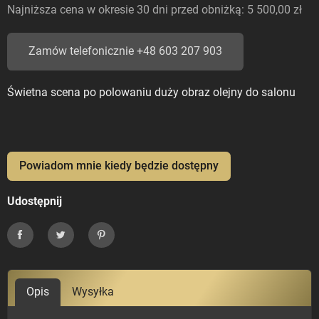
Najniższa cena w okresie 30 dni przed obniżką:
5 500,00 zł
Zamów telefonicznie +48 603 207 903
Świetna scena po polowaniu duży obraz olejny do salonu
Powiadom mnie kiedy będzie dostępny
Udostępnij
Udostępnij
Tweetuj
Pinterest
Opis
Wysyłka