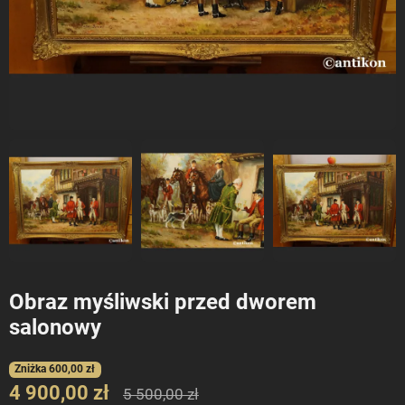
Obraz myśliwski przed dworem
salonowy
Zniżka 600,00 zł
4 900,00 zł
5 500,00 zł