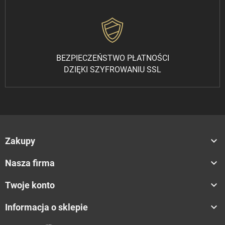
BEZPIECZEŃSTWO PŁATNOŚCI
DZIĘKI SZYFROWANIU SSL

Zakupy

Nasza firma

Twoje konto

Informacja o sklepie