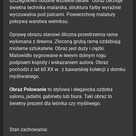
szczegółowo oddane wszelkie detale. Obraz cechuje
świetna technika malarska, struktura farby wyraźnie
wyczuwalna pod palcami. Powierzchnię malatury
pokrywa warstwa werniksu.
Oprawę obrazu stanowi śliczna przestrzenna rama
wykonana z drewna. Złoconą grubą ramę ozdabiają
misterne sztukaterie. Obraz jest duży i ciężki.
Malowidło sygnowane w lewym dolnym rogu
podpisem kopisty i wskazaniem autora. Obraz
pochodzi z lat 60 XX w. z bawarskiej kolekcji z domku
myśliwskiego.
Obraz Polowanie
to stylowa i elegancka ozdoba
salonu, jadalni, gabinetu lub biura. Taki obraz to
świetny prezent dla leśnika czy myśliwego.
Stan zachowania: