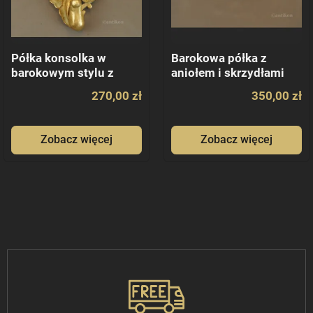
Półka konsolka w
Barokowa półka z
barokowym stylu z
aniołem i skrzydłami
głową lwa
270,00 zł
350,00 zł
Zobacz więcej
Zobacz więcej