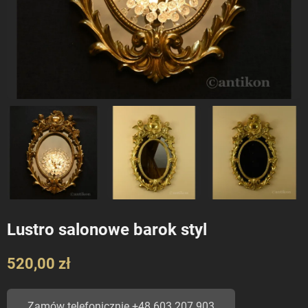
Lustro salonowe barok styl
520,00 zł
Zamów telefonicznie +48 603 207 903