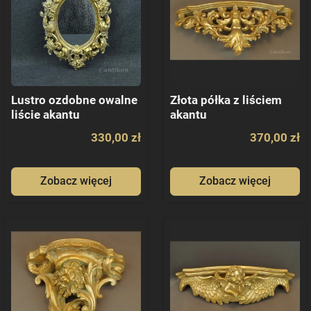
Lustro ozdobne owalne
Złota półka z liściem
liście akantu
akantu
330,00 zł
370,00 zł
Zobacz więcej
Zobacz więcej