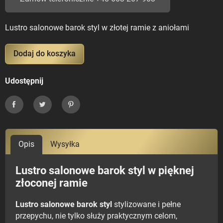
Lustro salonowe barok styl w złotej ramie z aniołami
Dodaj do koszyka
Udostępnij
Udostępnij
Tweetuj
Pinterest
Opis
Wysyłka
Lustro salonowe barok styl w pięknej
złoconej ramie
Lustro salonowe barok styl
stylizowane i pełne
przepychu, nie tylko służy praktycznym celom,