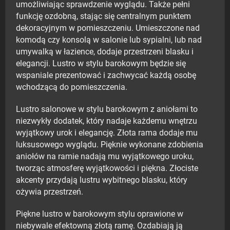
umożliwiając sprawdzenie wyglądu. Także pełni
funkcję ozdobną, stając się centralnym punktem
dekoracyjnym w pomieszczeniu. Umieszczone nad
komodą czy konsolą w salonie lub sypialni, lub nad
umywalką w łazience, dodaje przestrzeni blasku i
elegancji. Lustro w stylu barokowym będzie się
wspaniale prezentować i zachwycać każdą osobę
wchodzącą do pomieszczenia.
Lustro salonowe w stylu barokowym z aniołami to
niezwykły dodatek, który nadaje każdemu wnętrzu
wyjątkowy urok i elegancję. Złota rama dodaje mu
luksusowego wyglądu. Pięknie wykonane zdobienia
aniołów na ramie nadają mu wyjątkowego uroku,
tworząc atmosferę wyjątkowości i piękna. Złociste
akcenty przydają lustru wybitnego blasku, który
ożywia przestrzeń.
Piękne lustro w barokowym stylu oprawione w
niebywale efektowną złotą ramę. Ozdabiają ją