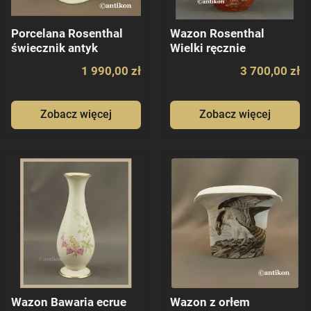
Porcelana Rosenthal
Wazon Rosenthal
świecznik antyk
Wielki ręcznie
malowany Zaczarowany
1 990,00 zł
3 700,00 zł
Zobacz więcej
Zobacz więcej
Wazon Bawaria ecrue
Wazon z orłem