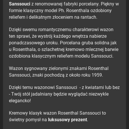
Sanssouci
z renomowanej fabryki porcelany. Piękny w
formie klasyczny model Ph. Rosenthala ozdobiony
reliefem i delikatnym złoceniem na rantach.
Dzięki swemu romantycznemu charakterowi wazon
ten sprawi, że wystrój każdego wnętrza nabierze
ponadczasowego uroku. Porcelana gruba solidna jak
u Rosenthala, o szlachetnej kremowo mlecznej barwie
ozdobiona klasycznym reliefem modelu Sanssouci.
Wazon sygnowany zielonymi znakami Rosenthal
Sanssouci, znaki pochodzą z około roku 1959.
Dzięki temu wazonowi Sanssouci - z kwiatami lub bez
- Twój stół jadalniany będzie wyglądać niezwykle
elegancko!
Kremowy klasyk wazon Rosenthal Sanssouci to
świetny pomysł na
luksusowy prezent
.