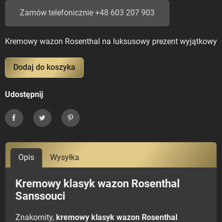
Zamów telefonicznie +48 603 207 903
Kremowy wazon Rosenthal na luksusowy prezent wyjątkowy
Dodaj do koszyka
Udostępnij
Udostępnij
Tweetuj
Pinterest
Opis
Wysyłka
Kremowy klasyk wazon Rosenthal
Sanssouci
Znakomity,
kremowy klasyk wazon Rosenthal