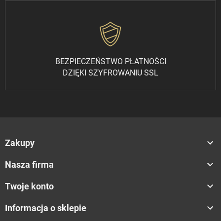
BEZPIECZEŃSTWO PŁATNOŚCI
DZIĘKI SZYFROWANIU SSL

Zakupy

Nasza firma

Twoje konto

Informacja o sklepie