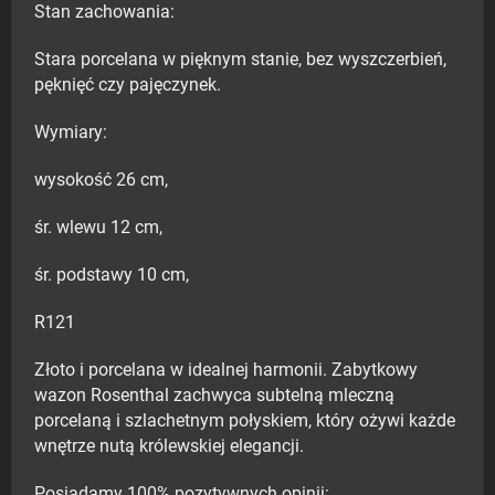
Stan zachowania:
Stara porcelana w pięknym stanie, bez wyszczerbień,
pęknięć czy pajęczynek.
Wymiary:
wysokość 26 cm,
śr. wlewu 12 cm,
śr. podstawy 10 cm,
R121
Złoto i porcelana w idealnej harmonii. Zabytkowy
wazon Rosenthal zachwyca subtelną mleczną
porcelaną i szlachetnym połyskiem, który ożywi każde
wnętrze nutą królewskiej elegancji.
Posiadamy 100% pozytywnych opinii: