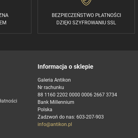
CZNA
BEZPIECZEŃSTWO PŁATNOŚCI
REM
DZIĘKI SZYFROWANIU SSL
Informacja o sklepie
Galeria Antikon
Nr rachunku
88 1160 2202 0000 0006 2667 3734
łatności
Bank Millennium
Polska
Zadzwoń do nas:
603-207-903
info@antikon.pl