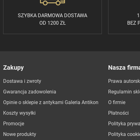
SZYBKA DARMOWA DOSTAWA
1
OD 1200 ZŁ
BEZ 
Zakupy
Nasza firm
Dostawa i zwroty
Prawa autorsk
Gwarancja zadowolenia
Regulamin sk
Opinie o sklepie z antykami Galeria Antikon
O firmie
Koszty wysyłki
Płatności
Promocje
Polityka pryw
Nowe produkty
Polityka cooki