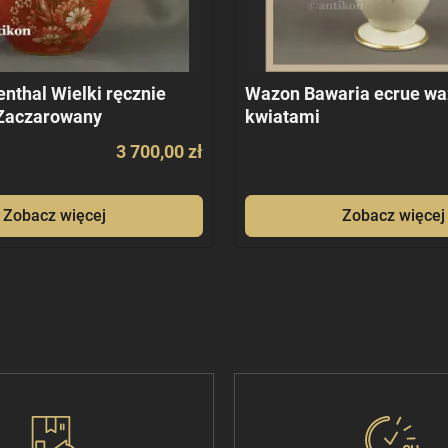
nthal Wielki ręcznie
Wazon Bawaria ecrue wa
Zaczarowany
kwiatami
3 700,00 zł
Zobacz więcej
Zobacz więcej