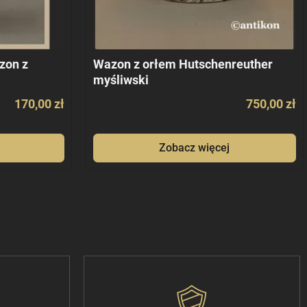
zon z
Wazon z orłem Hutschenreuther
myśliwski
170,00 zł
750,00 zł
Zobacz więcej