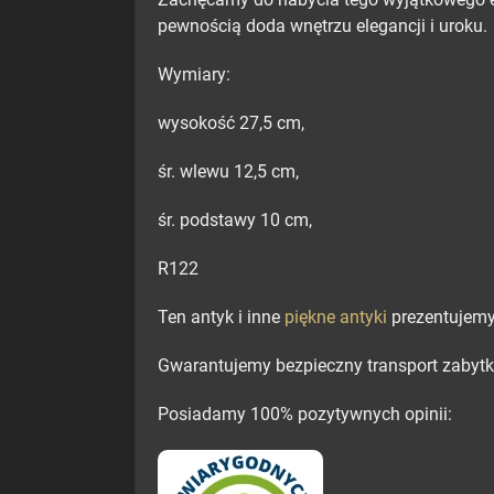
pewnością doda wnętrzu elegancji i uroku.
Wymiary:
wysokość 27,5 cm,
śr. wlewu 12,5 cm,
śr. podstawy 10 cm,
R122
Ten antyk i inne
piękne antyki
prezentujemy
Gwarantujemy bezpieczny transport zabytk
Posiadamy 100% pozytywnych opinii: