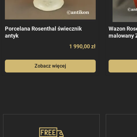
Porcelana Rosenthal świecznik
Wazon Rose
antyk
malowany 
1 990,00 zł
Zobacz więcej