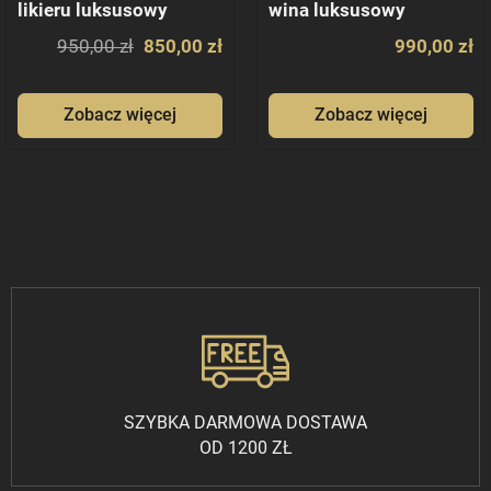
likieru luksusowy
wina luksusowy
komplet stare szkło
komplet stare szkło
950,00 zł
850,00 zł
990,00 zł
Zobacz więcej
Zobacz więcej
SZYBKA DARMOWA DOSTAWA
OD 1200 ZŁ