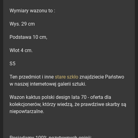
Wymiary wazonu to :
Wys. 29 cm
Podstawa 10 cm,
Wlot 4 cm.
S5
Ten przedmiot i inne
stare szkło
znajdziecie Państwo
w naszej internetowej galerii sztuki.
Wazon kaktus polski design lata 70 - oferta dla
kolekcjonerów, którzy wiedzą, że prawdziwe skarby są
niepowtarzalne.