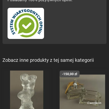
Posiadamy 100% pozytywnych opinii:
Zobacz inne produkty z tej samej kategorii
-150,00 zł