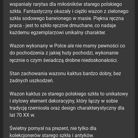
wspaniały rarytas dla miłośników starego polskiego
szkła. Fantastyczny okazały i ciężki wazon z zielonego
szkła sodowego barwionego w masie. Piękna ręczna
praca - jest to szkło ręcznie dmuchane, co nadaje
każdemu egzemplarzowi unikalny charakter.
Wazon wykonany w Polce ale nie mamy pewności co
do pochodzenia z jakiej huty pochodzi, wykonanie
ręcznie o czym świadczą drobne niedoskonałości.
Stan zachowania wazonu kaktus bardzo dobry, bez
żadnych uszkodzeń.
Wazon kaktus ze starego polskiego szkła to unikatowy
i stylowy element dekoracyjny, który łączy w sobie
tradycję rzemiosła oraz design charakterystyczny dla
lat 70 XX w.
Świetny pomysł na prezent, nie tylko dla
kolekcjonerów starego szkła i antyków.