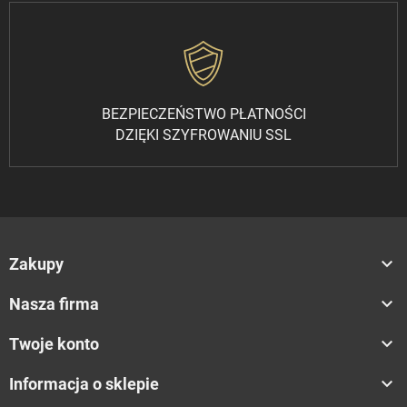
BEZPIECZEŃSTWO PŁATNOŚCI
DZIĘKI SZYFROWANIU SSL

Zakupy

Nasza firma

Twoje konto

Informacja o sklepie