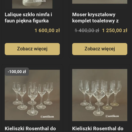
Lalique szkło nimfa i
Moser kryształowy
faun piękna figurka
komplet toaletowy z
różami
1 600,00 zł
1 400,00 zł
1 250,00 zł
Zobacz więcej
Zobacz więcej
-100,00 zł
Kieliszki Rosenthal do
Kieliszki Rosenthal do