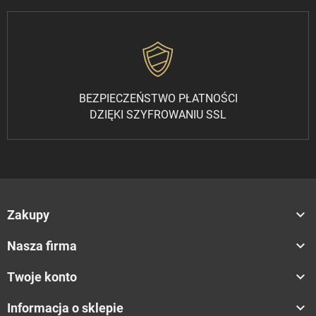
BEZPIECZEŃSTWO PŁATNOŚCI
DZIĘKI SZYFROWANIU SSL

Zakupy

Nasza firma

Twoje konto

Informacja o sklepie