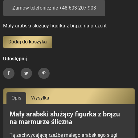
Zamów telefonicznie +48 603 207 903
Mały arabski służący figurka z brązu na prezent
Dodaj do koszyka
Udostępnij
Udostępnij
Tweetuj
Pinterest
Opis
Wysyłka
Mały arabski służący figurka z brązu
na marmurze śliczna
Tą zachwycającą rzeźbę małego arabskiego sługi