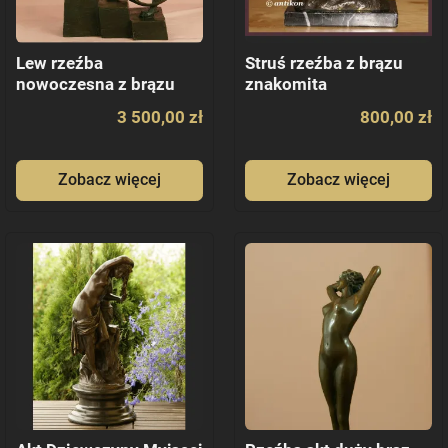
Lew rzeźba
Struś rzeźba z brązu
nowoczesna z brązu
znakomita
dostojny prezent
3 500,00 zł
800,00 zł
Zobacz więcej
Zobacz więcej