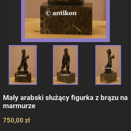
Mały arabski służący figurka z brązu na
marmurze
750,00 zł