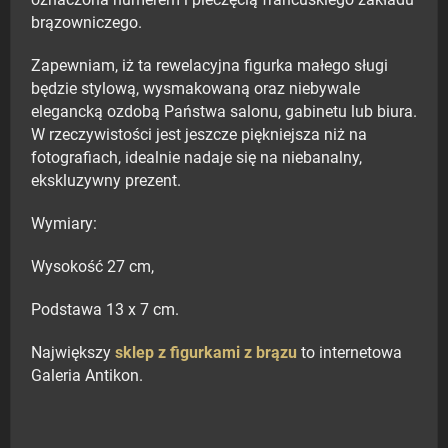
oznaczona numerem i pieczęcią francuskiego zakładu
brązowniczego.
Zapewniam, iż ta rewelacyjna figurka małego sługi
będzie stylową, wysmakowaną oraz niebywale
elegancką ozdobą Państwa salonu, gabinetu lub biura.
W rzeczywistości jest jeszcze piękniejsza niż na
fotografiach, idealnie nadaje się na niebanalny,
ekskluzywny prezent.
Wymiary:
Wysokość 27 cm,
Podstawa 13 x 7 cm.
Największy
sklep z figurkami z brązu
to internetowa
Galeria Antikon.