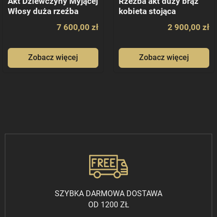
Akt Dziewczyny Myjącej
Rzeźba akt duży brąz
Włosy duża rzeźba
kobieta stojąca
7 600,00 zł
2 900,00 zł
Zobacz więcej
Zobacz więcej
SZYBKA DARMOWA DOSTAWA
OD 1200 ZŁ