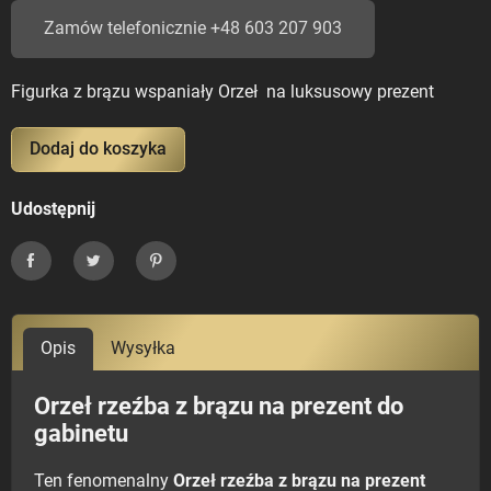
Zamów telefonicznie +48 603 207 903
Figurka z brązu wspaniały Orzeł na luksusowy prezent
Dodaj do koszyka
Udostępnij
Udostępnij
Tweetuj
Pinterest
Opis
Wysyłka
Orzeł rzeźba z brązu na prezent do
gabinetu
Ten fenomenalny
Orzeł rzeźba z brązu na prezent