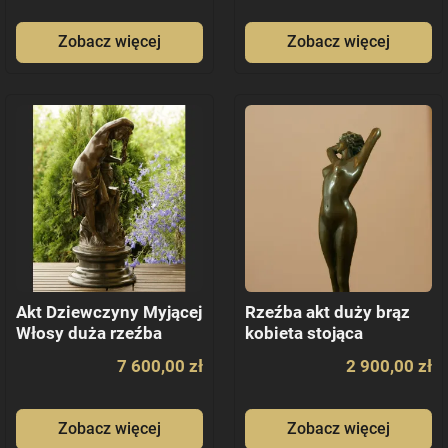
Zobacz więcej
Zobacz więcej
Akt Dziewczyny Myjącej
Rzeźba akt duży brąz
Włosy duża rzeźba
kobieta stojąca
7 600,00 zł
2 900,00 zł
Zobacz więcej
Zobacz więcej