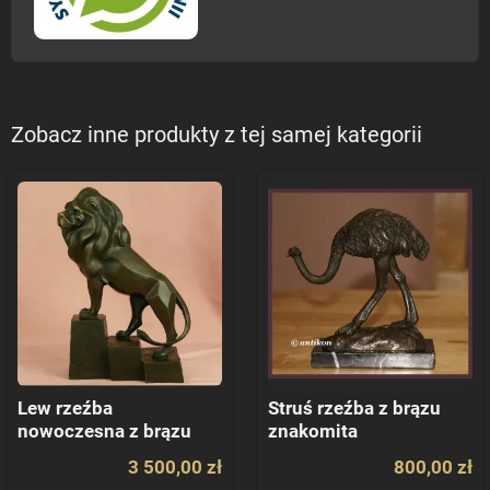
Zobacz inne produkty z tej samej kategorii
Lew rzeźba
Struś rzeźba z brązu
nowoczesna z brązu
znakomita
dostojny prezent
3 500,00 zł
800,00 zł