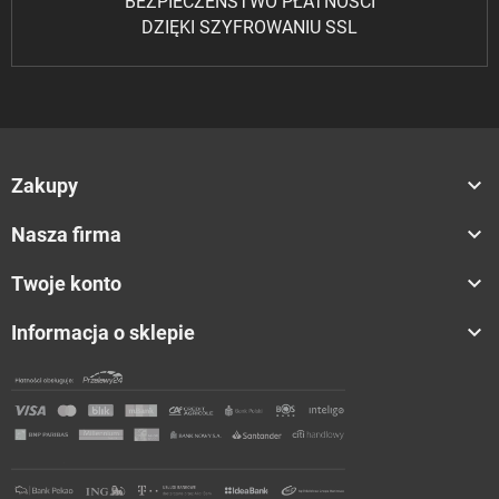
BEZPIECZEŃSTWO PŁATNOŚCI
DZIĘKI SZYFROWANIU SSL

Zakupy

Nasza firma

Twoje konto

Informacja o sklepie