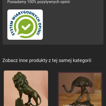
Posiadamy 100% pozytywnych opinii:
Zobacz inne produkty z tej samej kategorii