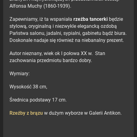
Alfonsa Muchy (1860-1939).
Zapewniamy, iż ta wspaniała
rzeźba tancerki
będzie
stylową, oryginalną i niezwykle elegancką ozdobą
Państwa salonu, jadalni, sypialni, gabinetu bądź biura.
Doskonale nadaje się również na niebanalny prezent.
Autor nieznany, wiek ok I połowa XX w. Stan
zachowania przedmiotu bardzo dobry.
Wymiary:
Wysokość 38 cm,
Średnica podstawy 17 cm.
Rzeźby z brązu
w dużym wyborze w Galerii Antikon.