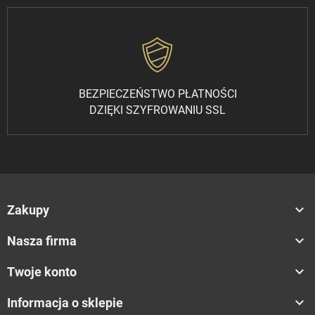
BEZPIECZEŃSTWO PŁATNOŚCI
DZIĘKI SZYFROWANIU SSL

Zakupy

Nasza firma

Twoje konto

Informacja o sklepie