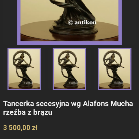
Tancerka secesyjna wg Alafons Mucha
rzeźba z brązu
3 500,00 zł