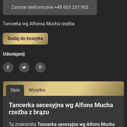
Zamów telefonicznie +48 603 207 903
Tancerka wg Alfonsa Mucha rzeźba
Dodaj do koszyka
Udostępnij
Udostępnij
Tweetuj
Pinterest
Opis
Wysyłka
Tancerka secesyjna wg Alfons Mucha
rzeźba z brązu
Ta znakomita
Tancerka secesyjna wg Alfons Mucha