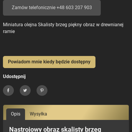
Zamów telefonicznie +48 603 207 903
Miniatura olejna Skalisty brzeg piękny obraz w drewnianej
ramie
Powiadom mnie kiedy będzie dostępny
Udostępnij
Udostępnij
Tweetuj
Pinterest
Opis
Wysyłka
Nastrojowy obraz skalisty brzeg