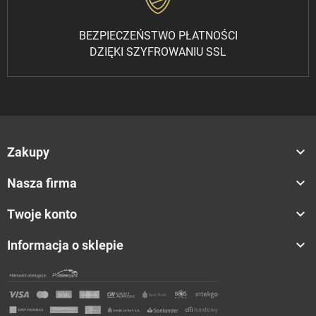
BEZPIECZEŃSTWO PŁATNOŚCI
DZIĘKI SZYFROWANIU SSL

Zakupy

Nasza firma

Twoje konto

Informacja o sklepie