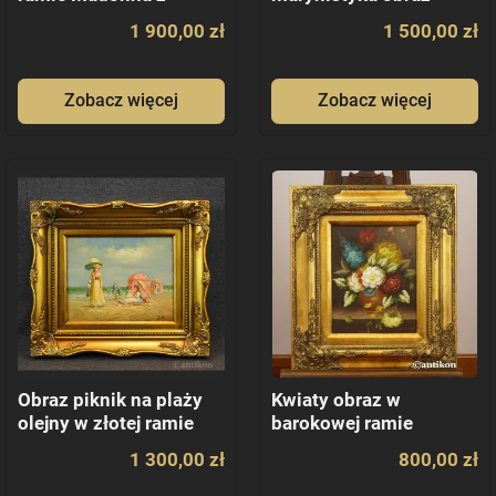
Jezusem śliczny
olejny
1 900,00 zł
1 500,00 zł
Zobacz więcej
Zobacz więcej
Obraz piknik na plaży
Kwiaty obraz w
olejny w złotej ramie
barokowej ramie
1 300,00 zł
800,00 zł