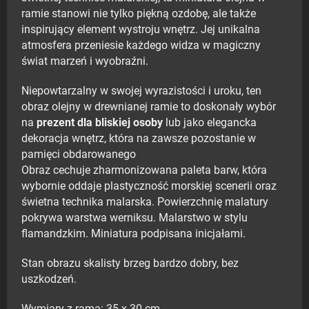
ramie stanowi nie tylko piękną ozdobę, ale także
inspirujący element wystroju wnętrz. Jej unikalna
atmosfera przeniesie każdego widza w magiczny
świat marzeń i wyobraźni.
Niepowtarzalny w swojej wyrazistości i uroku, ten
obraz olejny w drewnianej ramie to doskonały wybór
na
prezent dla bliskiej osoby
lub jako elegancka
dekoracja wnętrz, która na zawsze pozostanie w
pamięci obdarowanego
Obraz cechuje zharmonizowana paleta barw, która
wybornie oddaje plastyczność morskiej scenerii oraz
świetna technika malarska. Powierzchnię malatury
pokrywa warstwa werniksu. Malarstwo w stylu
flamandzkim. Miniatura podpisana inicjałami.
Stan obrazu skalisty brzeg bardzo dobry, bez
uszkodzeń.