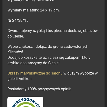
Wymiary z ramą: 35 x 30 cm.
Wymiary malatury: 24 x 19 cm.
Nr 24/38/15
Gwarantujemy szybką i bezpieczna dostawę obrazów
do Ciebie.
Wybierz jakość i dołącz do grona zadowolonych
Klientów!
Dodaj do koszyka teraz i ciesz się zakupem, który
szybko dostarczymy do Ciebie!
Obrazy marynistyczne do salonu
w dużym wyborze w
galerii Antikon.
Posiadamy 100% pozytywnych opinii: