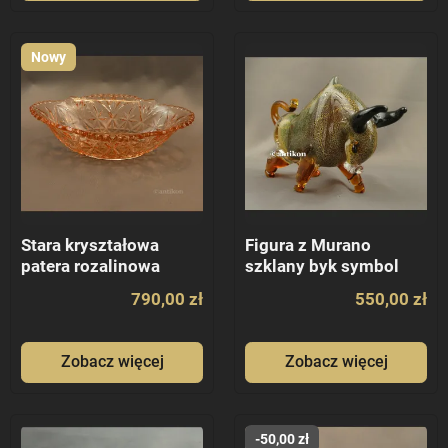
Nowy
Stara kryształowa
Figura z Murano
patera rozalinowa
szklany byk symbol
giełdowej hossy
790,00 zł
550,00 zł
Zobacz więcej
Zobacz więcej
-50,00 zł