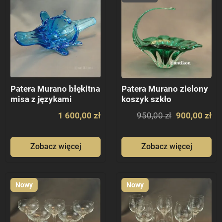
Patera Murano błękitna
Patera Murano zielony
misa z językami
koszyk szkło
1 600,00 zł
950,00 zł
900,00 zł
Zobacz więcej
Zobacz więcej
Nowy
Nowy