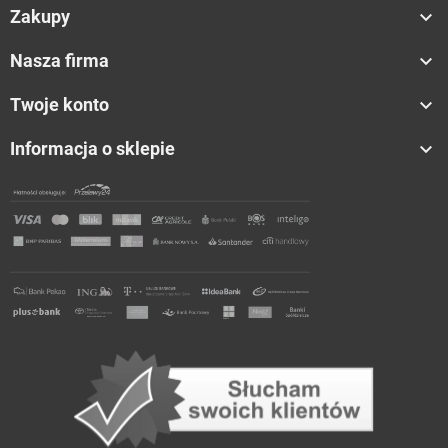

Zakupy

Nasza firma

Twoje konto

Informacja o sklepie