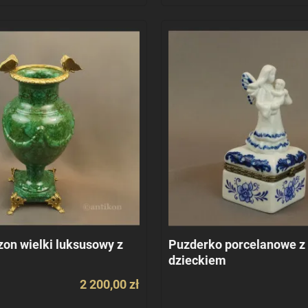
zon wielki luksusowy z
Puzderko porcelanowe z 
dzieckiem
2 200,00 zł