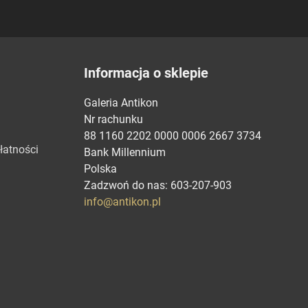
Informacja o sklepie
Galeria Antikon
Nr rachunku
88 1160 2202 0000 0006 2667 3734
łatności
Bank Millennium
Polska
Zadzwoń do nas:
603-207-903
info@antikon.pl