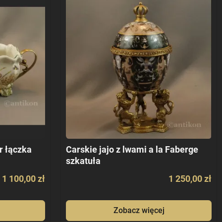
r łączka
Carskie jajo z lwami a la Faberge
szkatuła
1 100,00 zł
1 250,00 zł
Zobacz więcej