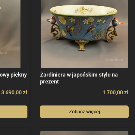
owy piękny
Żardiniera w japońskim stylu na
prezent
3 690,00 zł
1 700,00 zł
Zobacz więcej