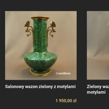
Salonowy wazon zielony z motylami
Zielony wa
motylami
1 950,00 zł