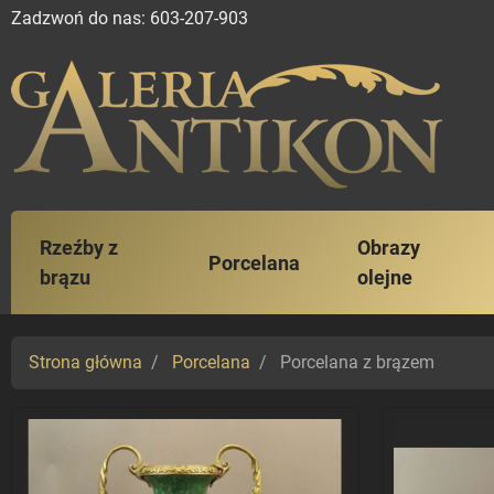
Zadzwoń do nas:
603-207-903
Rzeźby z
Obrazy
Porcelana
brązu
olejne
Strona główna
Porcelana
Porcelana z brązem