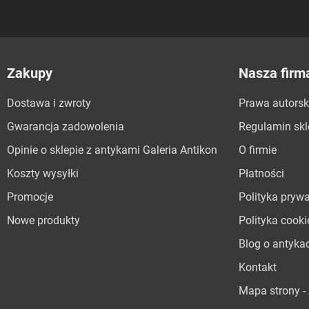
Zakupy
Nasza firm
Dostawa i zwroty
Prawa autorsk
Gwarancja zadowolenia
Regulamin sk
Opinie o sklepie z antykami Galeria Antikon
O firmie
Koszty wysyłki
Płatności
Promocje
Polityka pryw
Nowe produkty
Polityka cooki
Blog o antyka
Kontakt
Mapa strony - 