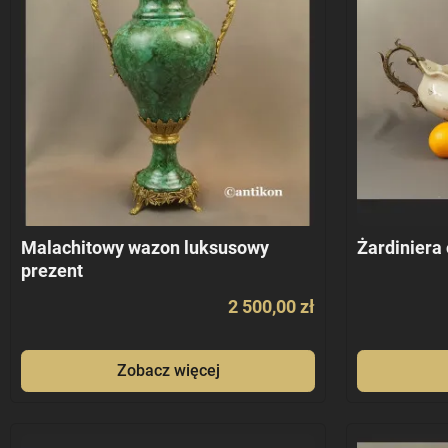
Malachitowy wazon luksusowy
Żardiniera
prezent
2 500,00 zł
Zobacz więcej