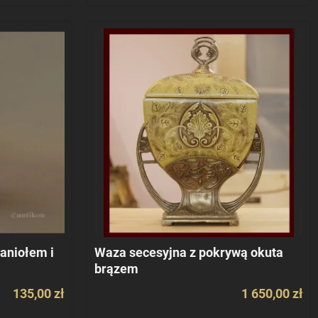
aniołem i
Waza secesyjna z pokrywą okuta
brązem
135,00 zł
1 650,00 zł