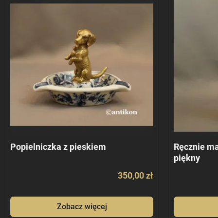
Popielniczka z pieskiem
Ręcznie ma
piękny
350,00 zł
Zobacz więcej