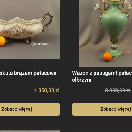
 okuta brązem pałacowa
Wazon z papugami pałac
olbrzym
1 850,00 zł
3 900,00 zł
Zobacz więcej
Zobacz więcej