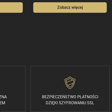
Zobacz więcej
CZNA
BEZPIECZEŃSTWO PŁATNOŚCI
REM
DZIĘKI SZYFROWANIU SSL