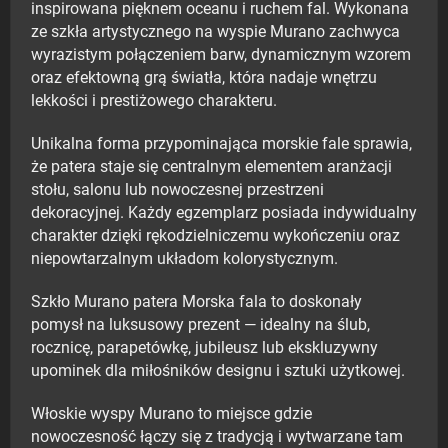
inspirowana pięknem oceanu i ruchem fal. Wykonana
ze szkła artystycznego na wyspie Murano zachwyca
wyrazistym połączeniem barw, dynamicznym wzorem
oraz efektowną grą światła, która nadaje wnętrzu
lekkości i prestiżowego charakteru.
Unikalna forma przypominająca morskie fale sprawia,
że patera staje się centralnym elementem aranżacji
stołu, salonu lub nowoczesnej przestrzeni
dekoracyjnej. Każdy egzemplarz posiada indywidualny
charakter dzięki rękodzielniczemu wykończeniu oraz
niepowtarzalnym układom kolorystycznym.
Szkło Murano patera Morska fala to doskonały
pomysł na luksusowy prezent — idealny na ślub,
rocznicę, parapetówkę, jubileusz lub ekskluzywny
upominek dla miłośników designu i sztuki użytkowej.
Włoskie wyspy Murano to miejsce gdzie
nowoczesność łączy się z tradycją i wytwarzane tam