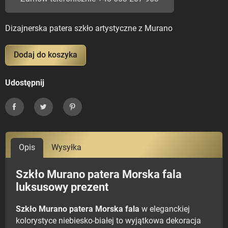
Dizajnerska patera szkło artystyczne z Murano
Dodaj do koszyka
Udostępnij
Udostępnij
Tweetuj
Pinterest
Opis
Wysyłka
Szkło Murano patera Morska fala
luksusowy prezent
Szkło Murano patera Morska fala
w eleganckiej
kolorystyce niebiesko-białej to wyjątkowa dekoracja