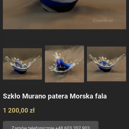
Szkło Murano patera Morska fala
1 200,00 zł
Zamów telefonicznie +48 603 207 903