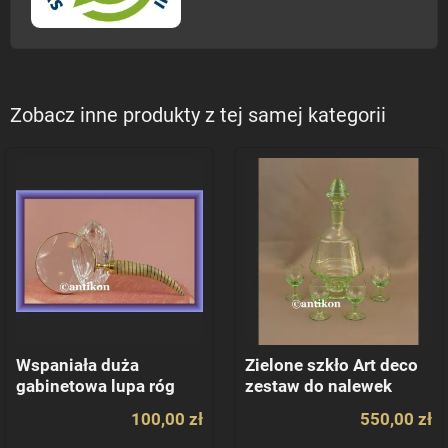
Zobacz inne produkty z tej samej kategorii
Wspaniała duża
Zielone szkło Art deco
gabinetowa lupa róg
zestaw do nalewek
karafka i kieliszki
100,00 zł
550,00 zł