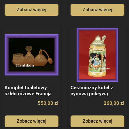
Zobacz więcej
Zobacz więcej
Komplet toaletowy
Ceramiczny kufel z
szkło różowe Francja
cynową pokrywą
znakomity do piwa
550,00 zł
260,00 zł
Zobacz więcej
Zobacz więcej