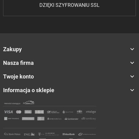
DZIĘKI SZYFROWANIU SSL

Zakupy

Nasza firma

Twoje konto

Informacja o sklepie