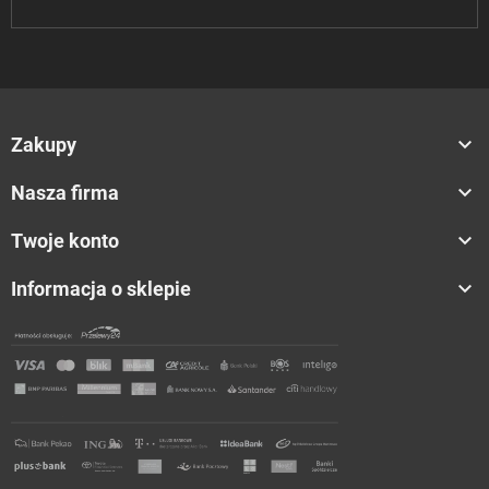

Zakupy

Nasza firma

Twoje konto

Informacja o sklepie