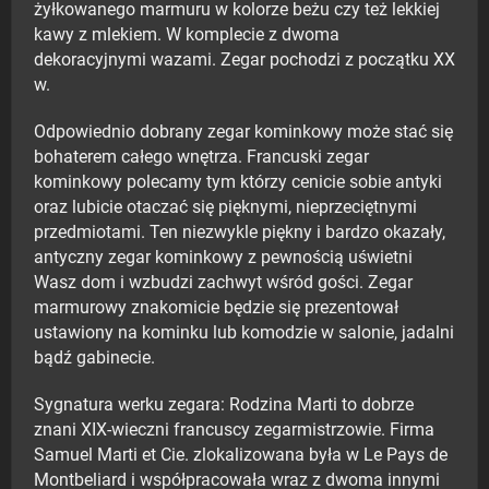
żyłkowanego marmuru w kolorze beżu czy też lekkiej
kawy z mlekiem. W komplecie z dwoma
dekoracyjnymi wazami. Zegar pochodzi z początku XX
w.
Odpowiednio dobrany zegar kominkowy może stać się
bohaterem całego wnętrza. Francuski zegar
kominkowy polecamy tym którzy cenicie sobie antyki
oraz lubicie otaczać się pięknymi, nieprzeciętnymi
przedmiotami. Ten niezwykle piękny i bardzo okazały,
antyczny zegar kominkowy z pewnością uświetni
Wasz dom i wzbudzi zachwyt wśród gości. Zegar
marmurowy znakomicie będzie się prezentował
ustawiony na kominku lub komodzie w salonie, jadalni
bądź gabinecie.
Sygnatura werku zegara: Rodzina Marti to dobrze
znani XIX-wieczni francuscy zegarmistrzowie. Firma
Samuel Marti et Cie. zlokalizowana była w Le Pays de
Montbeliard i współpracowała wraz z dwoma innymi