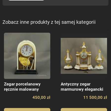
Zobacz inne produkty z tej samej kategorii
Zegar porcelanowy
Antyczny zegar
ręcznie malowany
marmurowy elegancki
450,00 zł
11 500,00 zł