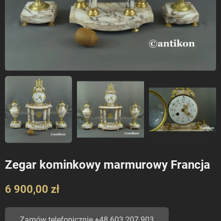
Zegar kominkowy marmurowy Francja
6 900,00 zł
Zamów telefonicznie +48 603 207 903