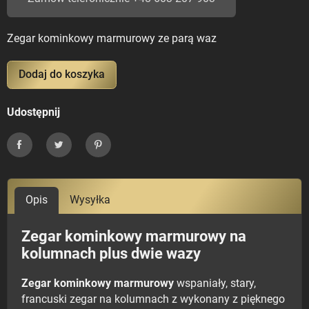
Zegar kominkowy marmurowy ze parą waz
Dodaj do koszyka
Udostępnij
Udostępnij
Tweetuj
Pinterest
Opis
Wysyłka
Zegar kominkowy marmurowy na
kolumnach plus dwie wazy
Zegar kominkowy marmurowy
wspaniały, stary,
francuski zegar na kolumnach z wykonany z pięknego