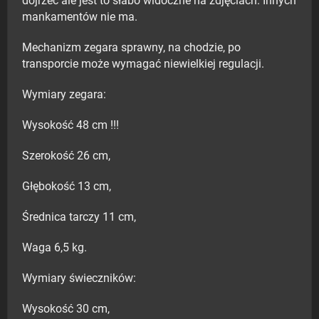
dojrzeć ale jest to słabo widoczne na zdjęciach. Innych
mankamentów nie ma.
Mechanizm zegara sprawny, na chodzie, po
transporcie może wymagać niewielkiej regulacji.
Wymiary zegara:
Wysokość 48 cm !!!
Szerokość 26 cm,
Głębokość 13 cm,
Średnica tarczy 11 cm,
Waga 6,5 kg.
Wymiary świeczników:
Wysokość 30 cm,