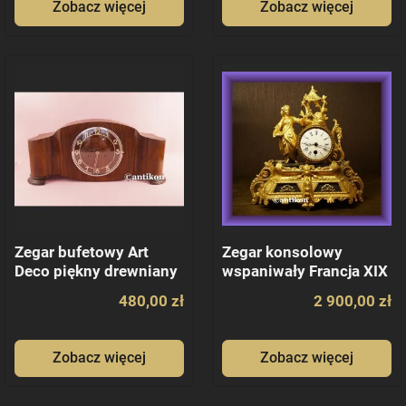
Zobacz więcej
Zobacz więcej
Zegar bufetowy Art
Zegar konsolowy
Deco piękny drewniany
wspaniwały Francja XIX
Gustav Becker
wiek
480,00 zł
2 900,00 zł
Zobacz więcej
Zobacz więcej