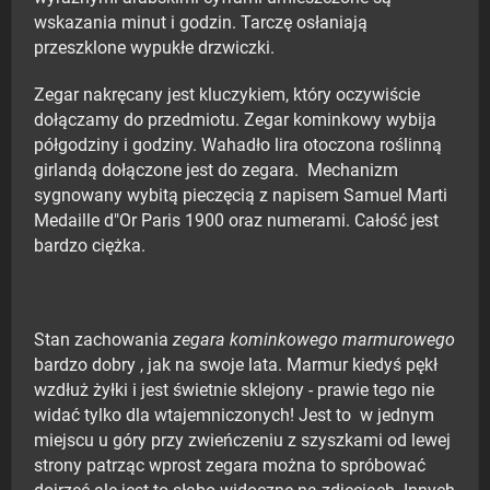
wskazania minut i godzin. Tarczę osłaniają
przeszklone wypukłe drzwiczki.
Zegar nakręcany jest kluczykiem, który oczywiście
dołączamy do przedmiotu. Zegar kominkowy wybija
półgodziny i godziny. Wahadło lira otoczona roślinną
girlandą dołączone jest do zegara. Mechanizm
sygnowany wybitą pieczęcią z napisem Samuel Marti
Medaille d"Or Paris 1900 oraz numerami. Całość jest
bardzo ciężka.
Stan zachowania
zegara kominkowego marmurowego
bardzo dobry , jak na swoje lata. Marmur kiedyś pękł
wzdłuż żyłki i jest świetnie sklejony - prawie tego nie
widać tylko dla wtajemniczonych! Jest to w jednym
miejscu u góry przy zwieńczeniu z szyszkami od lewej
strony patrząc wprost zegara można to spróbować