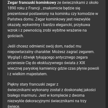
Zegar francuski kominkowy
ze świecznikami z około
1890 roku z Francji , znakomicie będzie się
prezentował postawiony na kominku czy komodzie w
Państwa domu. Zegar kominkowy jest niezwykle
okazały, wykwintny i bardzo elegancki, przykuwa
wzrok i z pewnością zrobi wybitne wrażenie na
gościach.
Jeśli chcesz odmienić swój dom, nadać mu
niepowtarzalny charakter. Możesz zagrać zegarem.
Wygląd i dźwięk tykającego antycznego zegara
przeniesie Cię do ekskluzywnego świata z XIX
wiecznej paryskiej kamienicy gdzie czas płynie powoli
i z wielkim majestatem.
Piękny stary francuski zegar z
świecznikami wykonany został z doskonałej jakości
białego marmuru. Jest w komplecie z dwoma
niezwykle dekoracyjnymi świecznikami na trzy
świece.