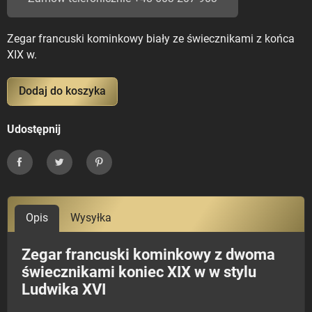
Zegar francuski kominkowy biały ze świecznikami z końca
XIX w.
Dodaj do koszyka
Udostępnij
Udostępnij
Tweetuj
Pinterest
Opis
Wysyłka
Zegar francuski kominkowy z dwoma
świecznikami koniec XIX w w stylu
Ludwika XVI