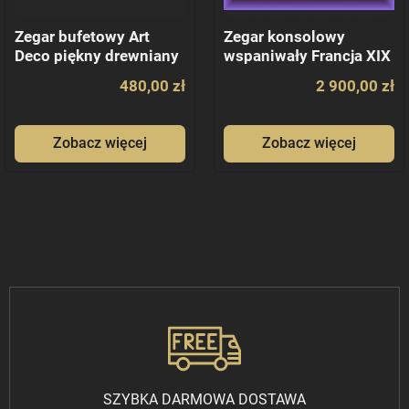
Zegar bufetowy Art
Zegar konsolowy
Deco piękny drewniany
wspaniwały Francja XIX
Gustav Becker
wiek
480,00 zł
2 900,00 zł
Zobacz więcej
Zobacz więcej
SZYBKA DARMOWA DOSTAWA