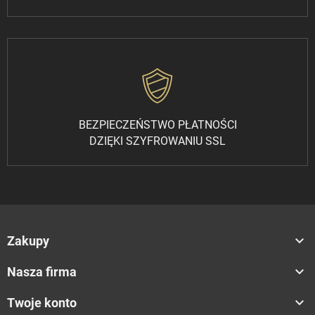
BEZPIECZEŃSTWO PŁATNOŚCI
DZIĘKI SZYFROWANIU SSL

Zakupy

Nasza firma

Twoje konto