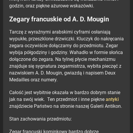
godzin, oraz piękne ażurowe wskazówki.
Zegary francuskie od A. D. Mougin
Tarczę z wyraźnymi arabskimi cyframi osłaniają
wypukłe, przeszklone drzwiczki. Kluczyk do nakręcania
zegara oczywiście dołączamy do przedmiotu. Zegar
wybija półgodziny i godziny. Wahadło w formie słońca
dołączone do zegara. Na tylnej płycie mechanizmu
znajduje się sygnatura zegarmistrza, wybita pieczęć z
nazwiskiem A. D. Mougin, gwiazdą i napisem Deux
Medailles oraz numery.
Całość jest wybitnie okazała w bardzo dobrym stanie
jak na swój wiek. Ten przedmiot i inne piękne
antyki
znajdziecie Państwo na stronie naszej Galerii Antikon.
Stan zachowania przedmiotu:
Zegar francuski kominkowy bardzo dobrze