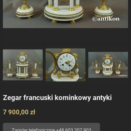
Zegar francuski kominkowy antyki
7 900,00 zł
Zamów telefonicznie +48 603 207 903