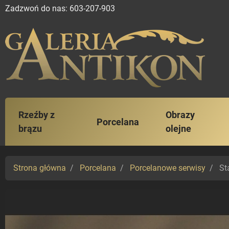
Zadzwoń do nas:
603-207-903
Rzeźby z
Obrazy
Porcelana
brązu
olejne
Strona główna
Porcelana
Porcelanowe serwisy
Sta