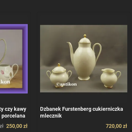
ty czy kawy
Dzbanek Furstenberg cukierniczka
 porcelana
mlecznik
zł
250,00 zł
720,00 zł