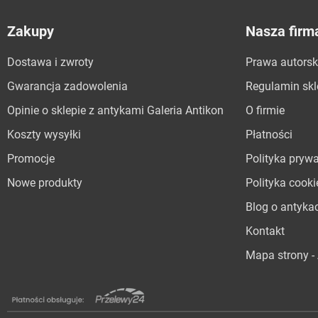
Zakupy
Nasza firm
Dostawa i zwroty
Prawa autorsk
Gwarancja zadowolenia
Regulamin sk
Opinie o sklepie z antykami Galeria Antikon
O firmie
Koszty wysyłki
Płatności
Promocje
Polityka pryw
Nowe produkty
Polityka cooki
Blog o antyka
Kontakt
Mapa strony - 