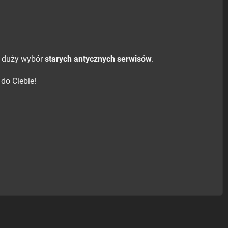
a duży wybór
starych antycznych serwisów
.
do Ciebie!