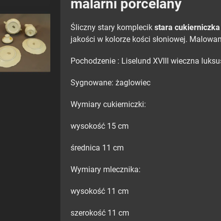
malarni porcelany
Śliczny stary komplecik
stara cukierniczka
jakości w kolorze kości słoniowej. Malowa
Pochodzenie : Liselund XVIII wieczna luks
Sygnowane: żaglowiec
Wymiary cukierniczki:
wysokość 15 cm
średnica 11 cm
Wymiary mlecznika:
wysokość 11 cm
szerokość 11 cm