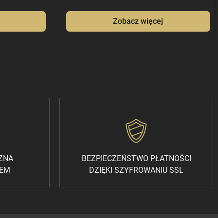
Zobacz więcej
CZNA
BEZPIECZEŃSTWO PŁATNOŚCI
REM
DZIĘKI SZYFROWANIU SSL