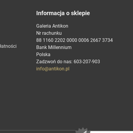
Informacja o sklepie
Galeria Antikon
Nr rachunku
88 1160 2202 0000 0006 2667 3734
łatności
Bank Millennium
Polska
Zadzwoń do nas:
603-207-903
info@antikon.pl