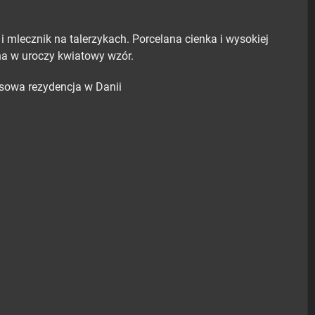
i mlecznik na talerzykach. Porcelana cienka i wysokiej
na w uroczy kwiatowy wzór.
usowa rezydencja w Danii