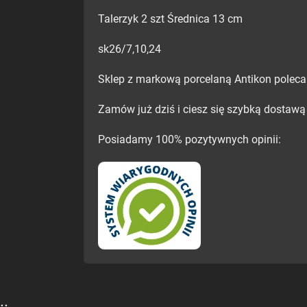
Talerzyk 2 szt Średnica 13 cm
sk26/7,10,24
Sklep z markową porcelaną Antikon polec
Zamów już dziś i ciesz się szybką dostawą 
Posiadamy 100% pozytywnych opinii: