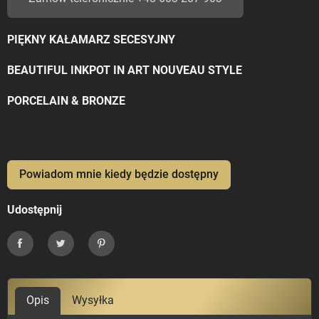
PIĘKNY KAŁAMARZ SECESYJNY
BEAUTIFUL INKPOT IN ART NOUVEAU STYLE
PORCELAIN & BRONZE
Powiadom mnie kiedy będzie dostępny
Udostępnij
Udostępnij
Tweetuj
Pinterest
Opis
Wysyłka