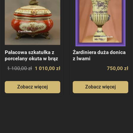
Pałacowa szkatułka z
Żardiniera duża donica
porcelany okuta w brąz
z lwami
1 100,00 zł
1 010,00 zł
750,00 zł
Zobacz więcej
Zobacz więcej