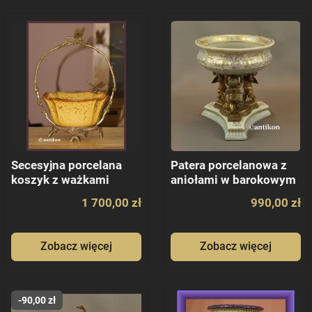
Secesyjna porcelana
Patera porcelanowa z
koszyk z ważkami
aniołami w barokowym
1 700,00 zł
990,00 zł
Zobacz więcej
Zobacz więcej
-90,00 zł