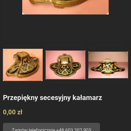
Przepiękny secesyjny kałamarz
0,00 zł
Zamów telefonicznie +48 603 207 903