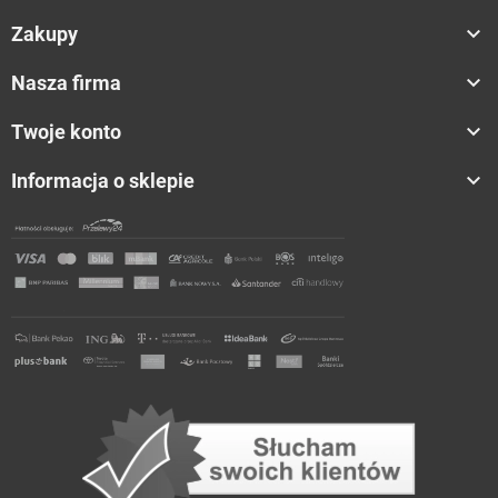

Zakupy

Nasza firma

Twoje konto

Informacja o sklepie