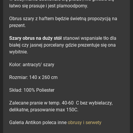
łatwo się prasuje i jest plamoodporny.
Obrus szary z haftem będzie świetną propozycją na
prezent.
Szary obrus na duży stół
stanowi wspaniałe tło dla
białej czy jasnej porcelany gdzie prezentuje się ona
wybitnie.
Kolor: antracyt/ szary
Rozmiar: 140 x 260 cm
Skład: 100% Poliester
Zalecane pranie w temp. 40-60 C bez wybielaczy,
delikatne, prasowanie max 150C.
Galeria Antikon poleca inne
obrusy i serwety