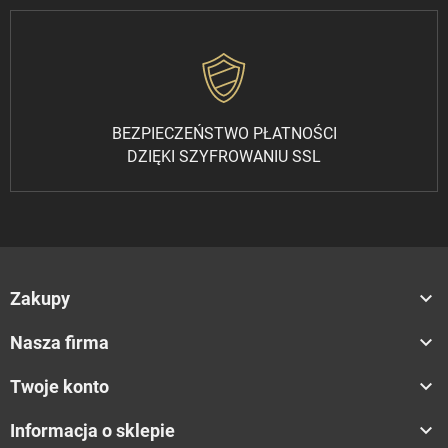
BEZPIECZEŃSTWO PŁATNOŚCI
DZIĘKI SZYFROWANIU SSL

Zakupy

Nasza firma

Twoje konto

Informacja o sklepie