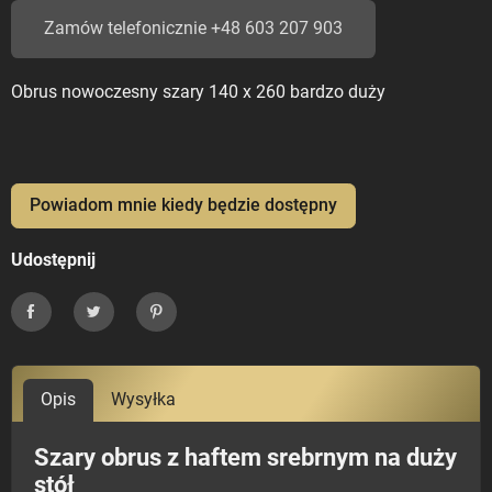
Zamów telefonicznie +48 603 207 903
Obrus nowoczesny szary 140 x 260 bardzo duży
Powiadom mnie kiedy będzie dostępny
Udostępnij
Udostępnij
Tweetuj
Pinterest
Opis
Wysyłka
Szary obrus z haftem srebrnym na duży
stół