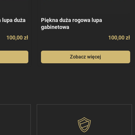
 lupa duża
Piękna duża rogowa lupa
gabinetowa
100,00 zł
100,00 zł
Zobacz więcej