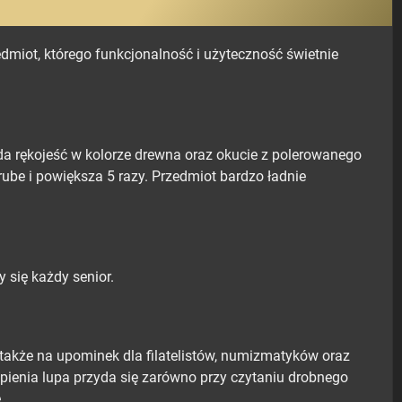
dmiot, którego funkcjonalność i użyteczność świetnie
 rękojeść w kolorze drewna oraz okucie z polerowanego
rube i powiększa 5 razy. Przedmiot bardzo ładnie
 się każdy senior.
także na upominek dla filatelistów, numizmatyków oraz
pienia lupa przyda się zarówno przy czytaniu drobnego
.