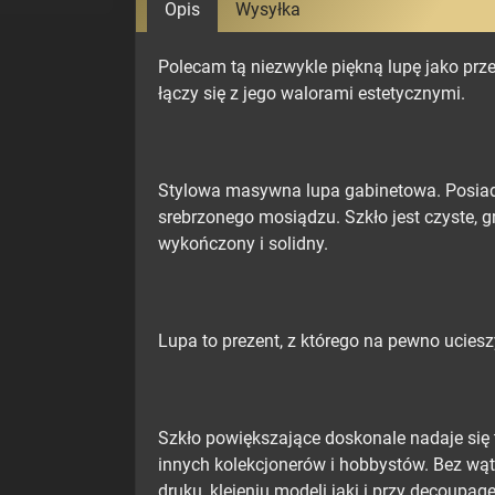
Opis
Wysyłka
Polecam tą niezwykle piękną lupę jako prze
łączy się z jego walorami estetycznymi.
Stylowa masywna lupa gabinetowa. Posiada
srebrzonego mosiądzu. Szkło jest czyste, g
wykończony i solidny.
Lupa to prezent, z którego na pewno ucieszy
Szkło powiększające doskonale nadaje się 
innych kolekcjonerów i hobbystów. Bez wąt
druku, klejeniu modeli jaki i przy decoupage