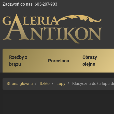
Zadzwoń do nas:
603-207-903
Rzeźby z
Obrazy
Porcelana
brązu
olejne
Strona główna
Szkło
Lupy
Klasyczna duża lupa d