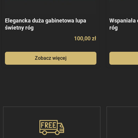
Elegancka duża gabinetowa lupa
Wspaniała 
świetny róg
róg
100,00 zł
Zobacz więcej