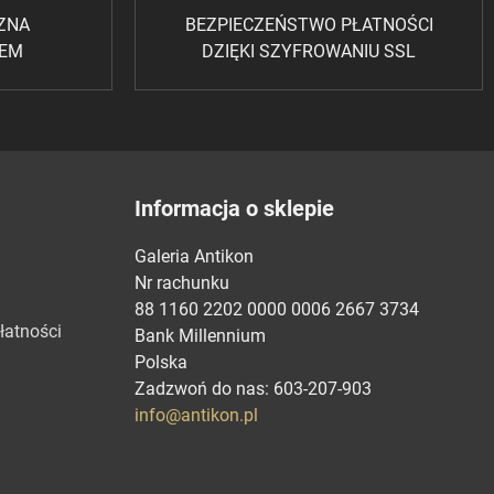
CZNA
BEZPIECZEŃSTWO PŁATNOŚCI
REM
DZIĘKI SZYFROWANIU SSL
Informacja o sklepie
Galeria Antikon
Nr rachunku
88 1160 2202 0000 0006 2667 3734
łatności
Bank Millennium
Polska
Zadzwoń do nas:
603-207-903
info@antikon.pl