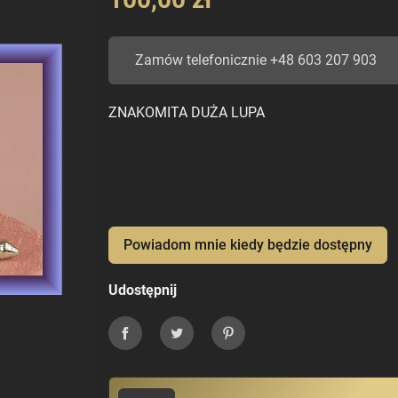
Zamów telefonicznie +48 603 207 903
ZNAKOMITA DUŻA LUPA
Powiadom mnie kiedy będzie dostępny
Udostępnij
Udostępnij
Tweetuj
Pinterest