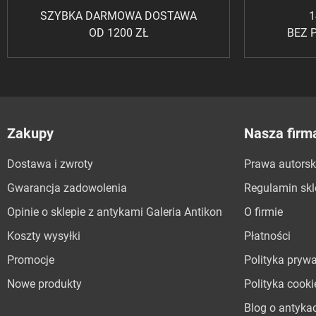
SZYBKA DARMOWA DOSTAWA
1
OD 1200 ZŁ
BEZ 
Zakupy
Nasza firm
Dostawa i zwroty
Prawa autorsk
Gwarancja zadowolenia
Regulamin sk
Opinie o sklepie z antykami Galeria Antikon
O firmie
Koszty wysyłki
Płatności
Promocje
Polityka pryw
Nowe produkty
Polityka cooki
Blog o antyka