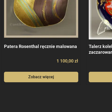
Patera Rosenthal ręcznie malowana
Talerz kole
zaczarowan
1 100,00 zł
Zobacz więcej