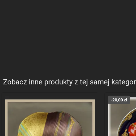
Zobacz inne produkty z tej samej kategor
-20,00 zł