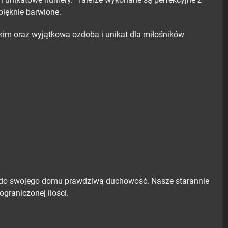
 pięknie barwione.
skim oraz wyjątkowa ozdoba i unikat dla miłośników
 do swojego domu prawdziwą duchowość. Nasze starannie
graniczonej ilości.