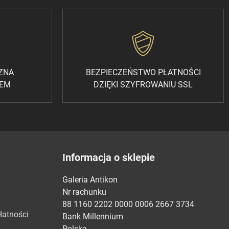
CZNA
BEZPIECZEŃSTWO PŁATNOŚCI
REM
DZIĘKI SZYFROWANIU SSL
Informacja o sklepie
Galeria Antikon
Nr rachunku
88 1160 2202 0000 0006 2667 3734
łatności
Bank Millennium
Polska