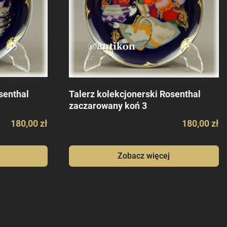
senthal
Talerz kolekcjonerski Rosenthal
zaczarowany koń 3
180,00 zł
180,00 zł
Zobacz więcej