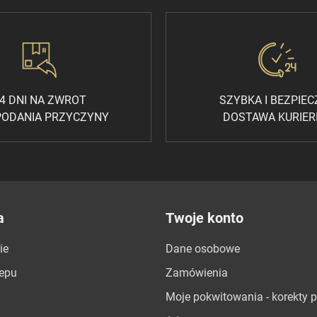
4 DNI NA ZWROT
SZYBKA I BEZPIE
PODANIA PRZYCZYNY
DOSTAWA KURIE
a
Twoje konto
ie
Dane osobowe
lepu
Zamówienia
Moje pokwitowania - korekty p