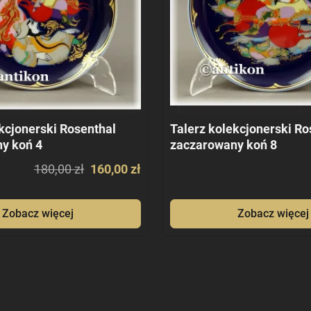
kcjonerski Rosenthal
Talerz kolekcjonerski Ro
y koń 4
zaczarowany koń 8
180,00 zł
160,00 zł
Zobacz więcej
Zobacz więcej