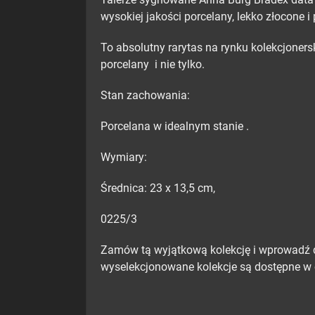
wysokiej jakości porcelany, lekko złocone i
To absolutny rarytas na rynku kolekcjoner
porcelany i nie tylko.
Stan zachowania:
Porcelana w idealnym stanie .
Wymiary:
Średnica: 23 x 13,5 cm,
0225/3
Zamów tą wyjątkową kolekcję i wprowadź
wyselekcjonowane kolekcje są dostępne w o