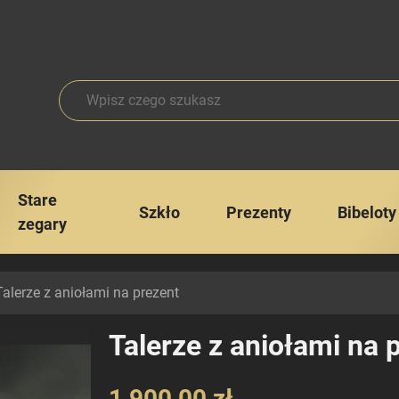
Stare
Szkło
Prezenty
Bibeloty
zegary
alerze z aniołami na prezent
Talerze z aniołami na 
1 900,00 zł