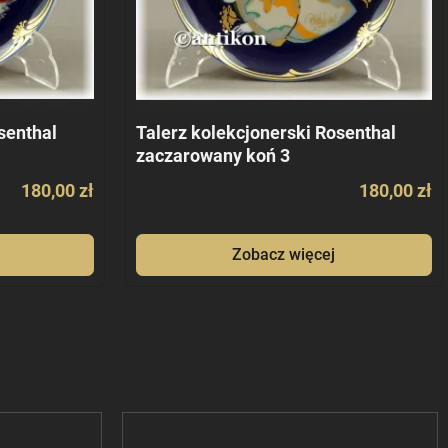
senthal
Talerz kolekcjonerski Rosenthal
zaczarowany koń 3
180,00 zł
180,00 zł
Zobacz więcej