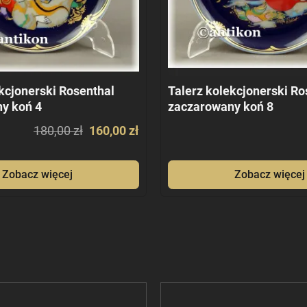
kcjonerski Rosenthal
Talerz kolekcjonerski Ro
y koń 4
zaczarowany koń 8
180,00 zł
160,00 zł
Zobacz więcej
Zobacz więcej