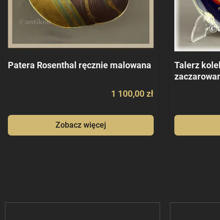
Patera Rosenthal ręcznie malowana
Talerz kole
zaczarowan
1 100,00 zł
Zobacz więcej