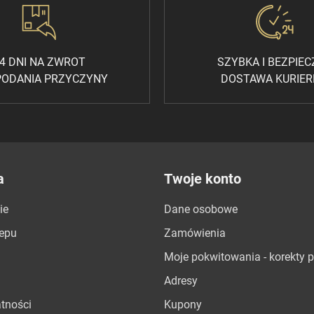
4 DNI NA ZWROT
SZYBKA I BEZPIE
PODANIA PRZYCZYNY
DOSTAWA KURIE
a
Twoje konto
ie
Dane osobowe
lepu
Zamówienia
Moje pokwitowania - korekty p
Adresy
atności
Kupony