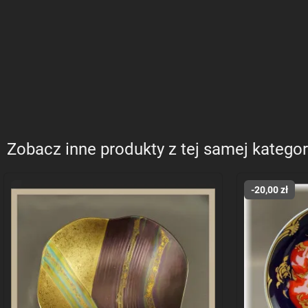
Zobacz inne produkty z tej samej kategor
-20,00 zł