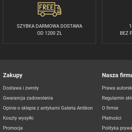
SZYBKA DARMOWA DOSTAWA
1
OD 1200 ZŁ
BEZ 
Zakupy
Nasza firm
Dostawa i zwroty
Prawa autorsk
Gwarancja zadowolenia
Regulamin sk
Opinie o sklepie z antykami Galeria Antikon
O firmie
Koszty wysyłki
Płatności
Promocje
Polityka pryw