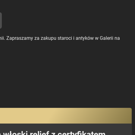
ii. Zapraszamy za zakupu staroci i antyków w Galerii na
włoski relief z certyfikatem