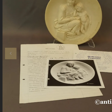
keyboard_arrow_left
Poprzedni