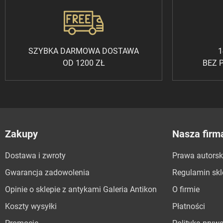
SZYBKA DARMOWA DOSTAWA
1
OD 1200 ZŁ
BEZ 
Zakupy
Nasza firm
Dostawa i zwroty
Prawa autorsk
Gwarancja zadowolenia
Regulamin sk
Opinie o sklepie z antykami Galeria Antikon
O firmie
Koszty wysyłki
Płatności