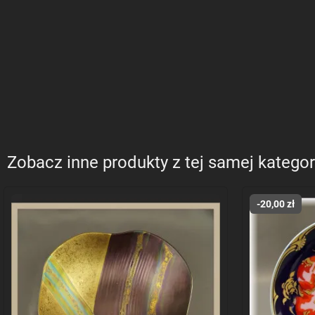
Zobacz inne produkty z tej samej kategor
-20,00 zł