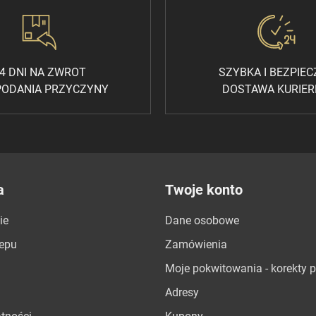
4 DNI NA ZWROT
SZYBKA I BEZPIE
PODANIA PRZYCZYNY
DOSTAWA KURIE
a
Twoje konto
ie
Dane osobowe
lepu
Zamówienia
Moje pokwitowania - korekty p
Adresy