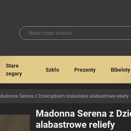
Stare
Szkło
Prezenty
Bibeloty
zegary
adonna Serena z Dzieciątkiem toskańskie alabastrowe reliefy
Madonna Serena z Dzi
alabastrowe reliefy