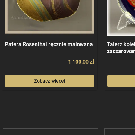
Patera Rosenthal ręcznie malowana
Talerz kole
zaczarowan
1 100,00 zł
Zobacz więcej