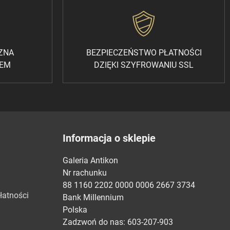
CZNA
BEZPIECZEŃSTWO PŁATNOŚCI
REM
DZIĘKI SZYFROWANIU SSL
Informacja o sklepie
Galeria Antikon
Nr rachunku
88 1160 2202 0000 0006 2667 3734
łatności
Bank Millennium
Polska
Zadzwoń do nas:
603-207-903