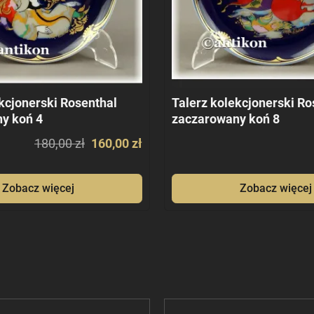
kcjonerski Rosenthal
Talerz kolekcjonerski Ro
y koń 4
zaczarowany koń 8
180,00 zł
160,00 zł
Zobacz więcej
Zobacz więcej