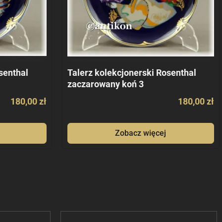
senthal
Talerz kolekcjonerski Rosenthal
zaczarowany koń 3
180,00 zł
180,00 zł
Zobacz więcej