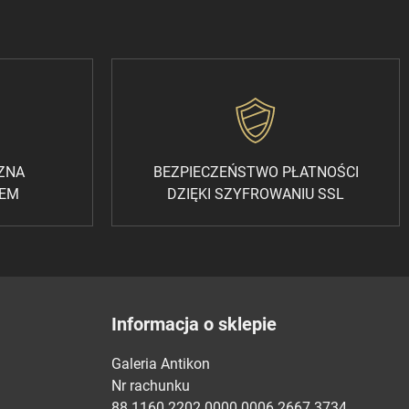
CZNA
BEZPIECZEŃSTWO PŁATNOŚCI
REM
DZIĘKI SZYFROWANIU SSL
Informacja o sklepie
Galeria Antikon
Nr rachunku
88 1160 2202 0000 0006 2667 3734