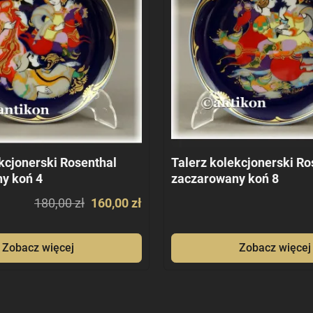
kcjonerski Rosenthal
Talerz kolekcjonerski Ro
y koń 4
zaczarowany koń 8
180,00 zł
160,00 zł
Zobacz więcej
Zobacz więcej