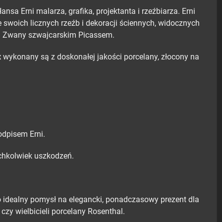
nsa Erni malarza, grafika, projektanta i rzeźbiarza. Erni
 swoich licznych rzeźb i dekoracji ściennych, widocznych
i. Zwany szwajcarskim Picassem.
x
wykonany są z doskonałej jakości porcelany, złocony na
dpisem Erni.
ichkolwiek uszkodzeń.
 idealny pomysł na elegancki, ponadczasowy prezent dla
 czy wielbicieli porcelany Rosenthal.