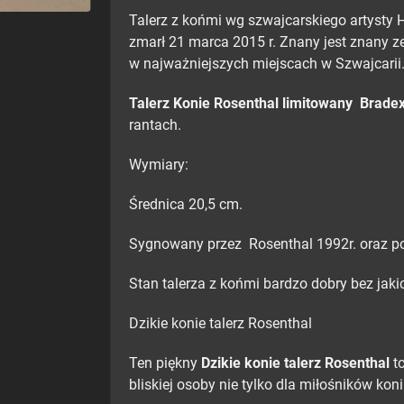
Talerz z końmi wg szwajcarskiego artysty Ha
zmarł 21 marca 2015 r. Znany jest znany ze
w najważniejszych miejscach w Szwajcari
Talerz Konie Rosenthal limitowany Brade
rantach.
Wymiary:
Średnica 20,5 cm.
Sygnowany przez Rosenthal 1992r. oraz po
Stan talerza z końmi bardzo dobry bez jak
Dzikie konie talerz Rosenthal
Ten piękny
Dzikie konie talerz Rosenthal
to
bliskiej osoby nie tylko dla miłośników koni