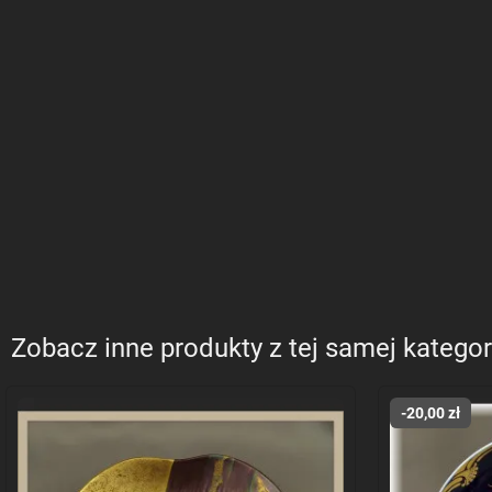
Zobacz inne produkty z tej samej kategor
-20,00 zł