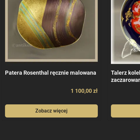
Patera Rosenthal ręcznie malowana
Talerz kole
zaczarowan
1 100,00 zł
Zobacz więcej