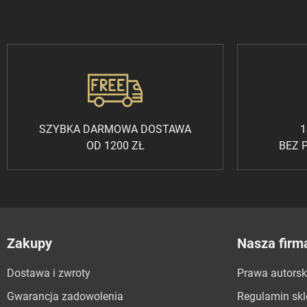
SZYBKA DARMOWA DOSTAWA
1
OD 1200 ZŁ
BEZ 
Zakupy
Nasza firm
Dostawa i zwroty
Prawa autorsk
Gwarancja zadowolenia
Regulamin sk