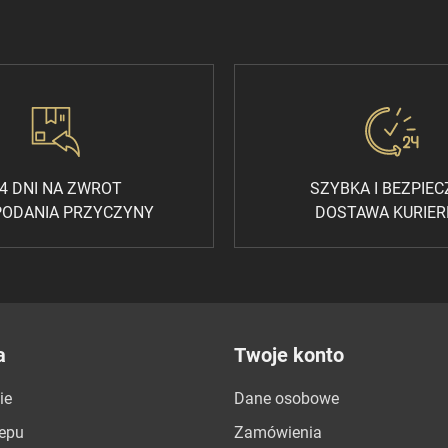
4 DNI NA ZWROT
SZYBKA I BEZPIE
PODANIA PRZYCZYNY
DOSTAWA KURIE
a
Twoje konto
ie
Dane osobowe
lepu
Zamówienia