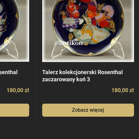
senthal
Talerz kolekcjonerski Rosenthal
zaczarowany koń 3
180,00 zł
180,00 zł
Zobacz więcej