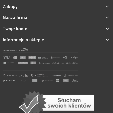

Zakupy

Nasza firma

Twoje konto

Informacja o sklepie