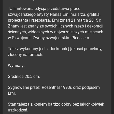
Ta limitowana edycja przedstawia prace
szwajcarskiego artysty Hansa Erni malarza, grafika,
projektanta i rzeźbiarza. Erni zmarł 21 marca 2015 r.
Znany jest znany ze swoich licznych rzeźb i dekoracji
ściennych, widocznych w najważniejszych miejscach
w Szwajcarii. Zwany szwajcarskim Picassem.
Talerz wykonany jest z doskonałej jakości porcelany,
złocony na rantach.
Wymiary:
Średnica 20,5 cm.
Sygnowane przez Rosenthal 1993r. oraz podpisem
Erni.
Stan talerza z koniem bardzo dobry bez jakichkolwiek
uszkodzeń.