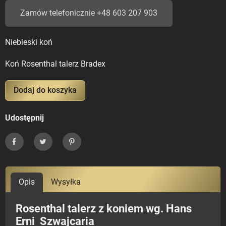
Zamów telefonicznie +48 603 207 903
Niebieski koń
Koń Rosenthal talerz Bradex
Dodaj do koszyka
Udostępnij
Udostępnij
Tweetuj
Pinterest
Opis
Wysyłka
Rosenthal talerz z koniem wg. Hans
Erni Szwajcaria