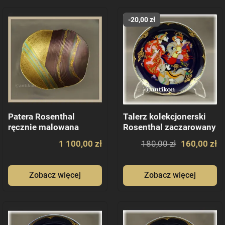
-20,00 zł
Patera Rosenthal
Talerz kolekcjonerski
ręcznie malowana
Rosenthal zaczarowany
koń 4
1 100,00 zł
180,00 zł
160,00 zł
Zobacz więcej
Zobacz więcej