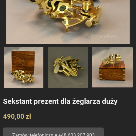
Sekstant prezent dla żeglarza duży
490,00 zł
Zamów telefonicznie +48 603 207 903