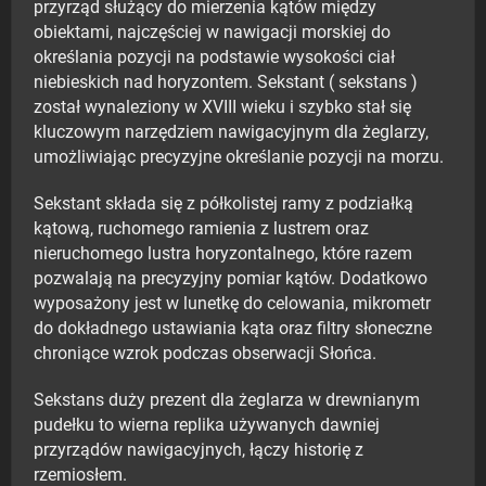
przyrząd służący do mierzenia kątów między
obiektami, najczęściej w nawigacji morskiej do
określania pozycji na podstawie wysokości ciał
niebieskich nad horyzontem. Sekstant ( sekstans )
został wynaleziony w XVIII wieku i szybko stał się
kluczowym narzędziem nawigacyjnym dla żeglarzy,
umożliwiając precyzyjne określanie pozycji na morzu.
Sekstant składa się z półkolistej ramy z podziałką
kątową, ruchomego ramienia z lustrem oraz
nieruchomego lustra horyzontalnego, które razem
pozwalają na precyzyjny pomiar kątów. Dodatkowo
wyposażony jest w lunetkę do celowania, mikrometr
do dokładnego ustawiania kąta oraz filtry słoneczne
chroniące wzrok podczas obserwacji Słońca.
Sekstans duży prezent dla żeglarza w drewnianym
pudełku to wierna replika używanych dawniej
przyrządów nawigacyjnych, łączy historię z
rzemiosłem.