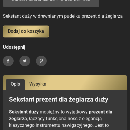
Sekstant duży w drewnianym pudełku prezent dla żeglarza
Dodaj do koszyka
Udostępnij
Udostępnij
Tweetuj
Pinterest
Opis
Wysyłka
Sekstant prezent dla żeglarza duży
Sekstant duży
mosiężny to wyjątkowy
prezent dla
żeglarza
, łączący funkcjonalność z elegancją
klasycznego instrumentu nawigacyjnego. Jest to