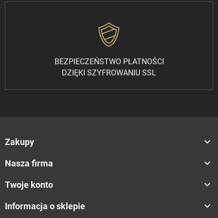
BEZPIECZEŃSTWO PŁATNOŚCI
DZIĘKI SZYFROWANIU SSL

Zakupy

Nasza firma

Twoje konto

Informacja o sklepie