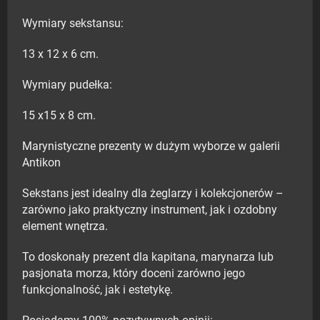
Wymiary sekstansu:
13 x 12 x 6 cm.
Wymiary pudełka:
15 x15 x 8 cm.
Marynistyczne prezenty w dużym wyborze w galerii
Antikon
Sekstans jest idealny dla żeglarzy i kolekcjonerów –
zarówno jako praktyczny instrument, jak i ozdobny
element wnętrza.
To doskonały prezent dla kapitana, marynarza lub
pasjonata morza, który doceni zarówno jego
funkcjonalność, jak i estetykę.