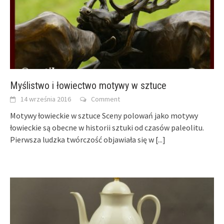
Myślistwo i łowiectwo motywy w sztuce
14 września 2016
Comment
Motywy łowieckie w sztuce Sceny polowań jako motywy
łowieckie są obecne w historii sztuki od czasów paleolitu.
Pierwsza ludzka twórczość objawiała się w
[...]