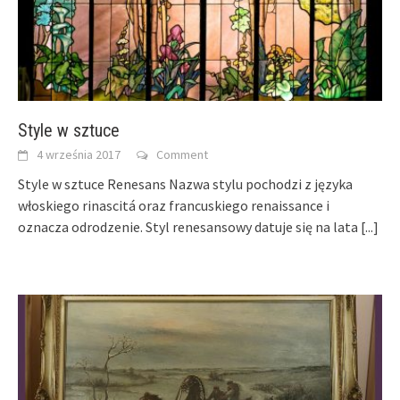
Style w sztuce
4 września 2017
Comment
Style w sztuce Renesans Nazwa stylu pochodzi z języka
włoskiego rinascitá oraz francuskiego renaissance i
oznacza odrodzenie. Styl renesansowy datuje się na lata
[...]