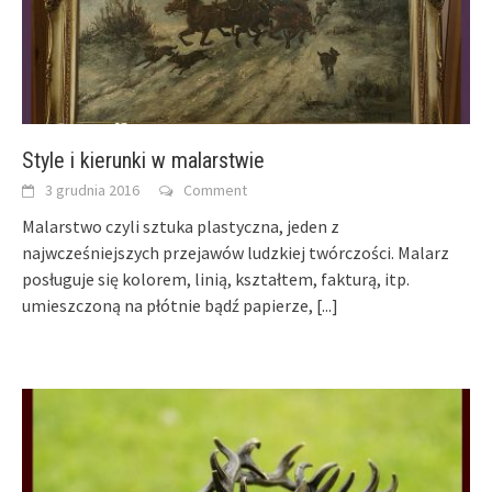
Style i kierunki w malarstwie
3 grudnia 2016
Comment
Malarstwo czyli sztuka plastyczna, jeden z
najwcześniejszych przejawów ludzkiej twórczości. Malarz
posługuje się kolorem, linią, kształtem, fakturą, itp.
umieszczoną na płótnie bądź papierze,
[...]