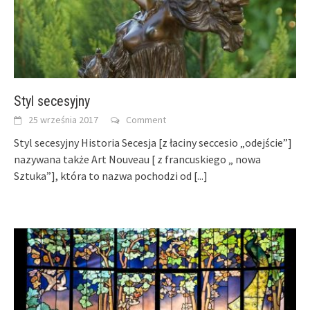
Styl secesyjny
25 września 2017
Comment
Styl secesyjny Historia Secesja [z łaciny seccesio „odejście”]
nazywana także Art Nouveau [ z francuskiego „ nowa
Sztuka”], która to nazwa pochodzi od
[...]