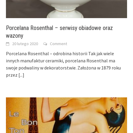
Porcelana Rosenthal – serwisy obiadowe oraz
wazony
20 lutego 2020
Comment
Porcelana Rosenthal – odrobina historii Tak jak wiele
innych manufaktur ceramiki, porcelana Rosenthal ma
swoje podwaliny w dekoratorstwie. Założona w 1879 roku
przez
[...]